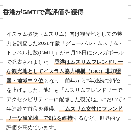
香港がGMTIで高評価を獲得
イスラム教徒（ムスリム）向け観光地としての魅
力を調査した2026年版「グローバル・ムスリム・
トラベル指数(GMTI)」が６月18日にシンガポール
で発表されました。
香港はムスリムフレンドリー
な観光地としてイスラム協力機構（OIC）非加盟
国・地域中２位
となり、前年から2年連続で順位
を上げました。他にも「ムスリムフレンドリーで
アクセシビリティーに配慮した観光地」において2
年連続で首位を獲得、
「ムスリム女性にフレンド
リーな観光地」で2位を維持
するなど、世界的な
評価を高めています。