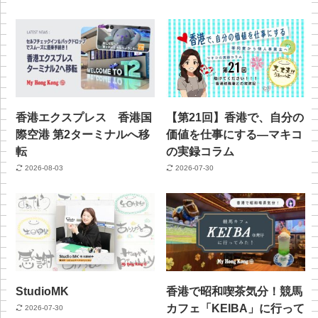
香港エクスプレス 香港国
【第21回】香港で、自分の
際空港 第2ターミナルへ移
価値を仕事にする—マキコ
転
の実録コラム
2026-08-03
2026-07-30
StudioMK
香港で昭和喫茶気分！競馬
カフェ「KEIBA」に行って
2026-07-30