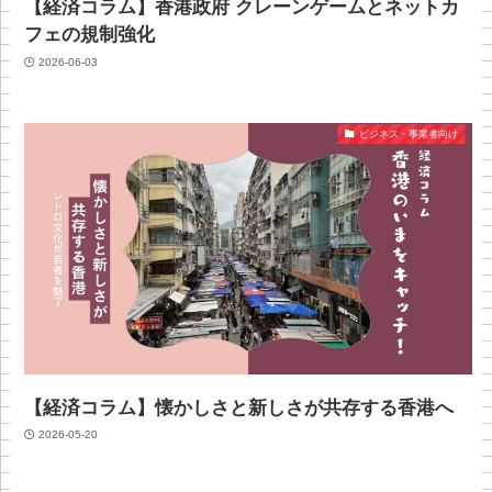
【経済コラム】香港政府 クレーンゲームとネットカ
フェの規制強化
2026-06-03
ビジネス・事業者向け
【経済コラム】懐かしさと新しさが共存する香港へ
2026-05-20