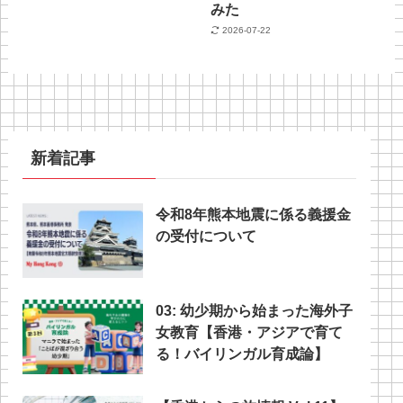
みた
2026-07-22
新着記事
令和8年熊本地震に係る義援金
の受付について
03: 幼少期から始まった海外子
女教育【香港・アジアで育て
る！バイリンガル育成論】