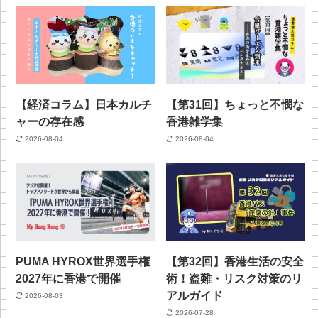
【経済コラム】日本カルチ
【第31回】ちょっと不憫な
ャーの存在感
香港雑学集
2026-08-04
2026-08-04
PUMA HYROX世界選手権
【第32回】香港生活の安全
2027年に香港で開催
術！盗難・リスク対策のリ
アルガイド
2026-08-03
2026-07-28