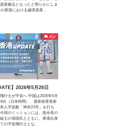
資産拠点となったと明らかにしま
年の香港における越境資産...
統計
ATE】2026年5月26日
飛行士が宇宙へ 中国は2026年5月
1時8分（日本時間）、酒泉衛星発射
有人宇宙船「神舟23号」を打ち
今回のミッションには、指令長の
縦士の張陸氏とともに、香港出身
ての宇宙飛行士とな...