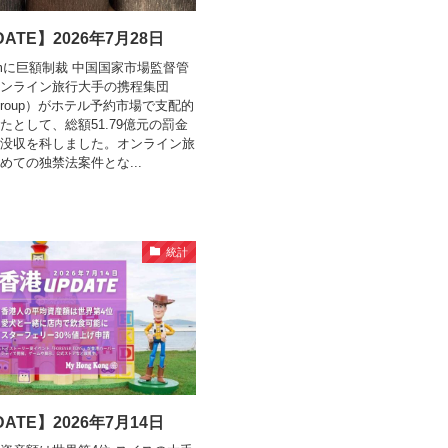
ATE】2026年7月28日
.comに巨額制裁 中国国家市場監督管
ンライン旅行大手の携程集団
m Group）がホテル予約市場で支配的
たとして、総額51.79億元の罰金
没収を科しました。オンライン旅
めての独禁法案件とな...
統計
ATE】2026年7月14日