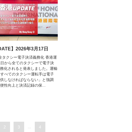
ATE】2026年3月17日
全タクシー電子決済義務化 香港運
1日から全てのタクシーで電子決
務化されると発表しました。運輸
「すべてのタクシー運転手は電子
供しなければならない」と強調
便性向上と決済記録の保...
2
3
...
4