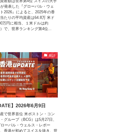
資産額は世界第4位 スイスの大手
Sが発表した『グローバル・ウェ
2026』によると、2025年の香
当たりの平均資産は64.8万 米ド
00万円に相当、１米ドルは約
換算）で、世界ランキング第4位...
統計
ATE】2026年6月9日
産で世界首位 米ボストン・コン
・グループ（BCG）は5月27日、
「グローバル・ウェルス・レポー
、香港が初めてスイスを抜き、世