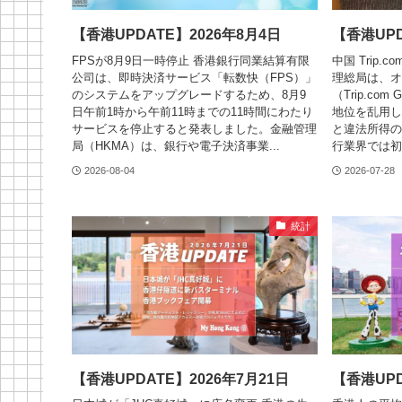
【香港UPDATE】2026年8月4日
【香港UPD
FPSが8月9日一時停止 香港銀行同業結算有限
中国 Trip
公司は、即時決済サービス「転数快（FPS）」
理総局は、オ
のシステムをアップグレードするため、8月9
（Trip.co
日午前1時から午前11時までの11時間にわたり
地位を乱用し
サービスを停止すると発表しました。金融管理
と違法所得の
局（HKMA）は、銀行や電子決済事業...
行業界では初
2026-08-04
2026-07-28
統計
【香港UPDATE】2026年7月21日
【香港UPD