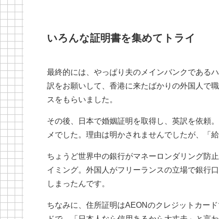
いろんな証明書を集めてトライ
最終的には、やっぱり夫のメインバンクであるハ
訳をお願いして、香港に来たばかりの外国人で職
スをもらいました。
その後、日本で婚姻証明を取得し、英訳を依頼。
メでした。理由は明かされませんでしたが、「給
ちょうど世界中の銀行がマネーロンダリング防止
イミング。外国人がフリーランスの立場で銀行口
しまったんです。
ちなみに、住所証明はAEONのクレジットカード
ドで、「日本人なら信用あるから大丈夫」と言わ