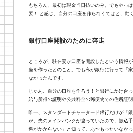
もちろん、最初は現金当日払いのみ。でもやっぱ
要！ と感じ、自分の口座を作らなくてはと、動
銀行口座開設のために奔走
ところが、駐在妻が口座を開設したという情報が
座を作ったとのこと。でも私が銀行に行って「家
なかったんです。
じゃあ、自分の口座を作ろう！と銀行にかけ合っ
給与所得の証明や公共料金の郵便物での住所証明
唯一、スタンダードチャータード銀行だけが「銀
が、夫のメインバンクが違っていたので、振込手
料がかからない」と知って、あ〜もったいなかっ