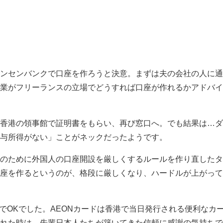
ンセンバンクで口座を作ろうと決意。まずは夫の会社の人に通
業がフリーランスの立場でどうすれば口座が作れるかアドバイ
香港の領事館で証明書をもらい、再び窓口へ。でも結果は…ダ
与所得がない」ことがネックだったようです。
のために外国人の口座開設を厳しくするルールを作り直したタ
座を作るというのが、格段に厳しくなり、ハードルが上がって
でOKでした。AEONカードは香港で当日発行される便利なカ
れた時は、先輩日本人たちが築いてきた信頼に感謝の気持ちで