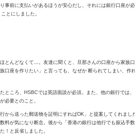
り事前に支払いがあるほうが安心だし、それには銀行口座が必
くことにしました。
ほとんどなくて…。友達に聞くと、旦那さんの口座から家族口
族口座を作りたい」と言っても、なぜか 断られてしまい、作
たところ、HSBCでは英語面談が必須。また、他の銀行では、
が必要とのこと。
行から送った郵送物を証明にすればOK」と提案してくれまし
数料が気になり断念。後から「香港の銀行は他行でも振込手数
た！と反省しました。