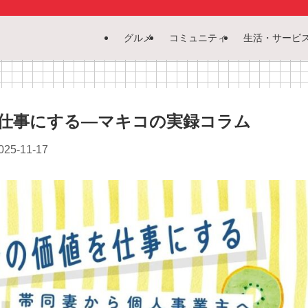
グルメ
コミュニティ
生活・サービ
仕事にする—マキコの実録コラム
025-11-17