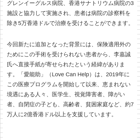
グレンイーグルス病院、香港サナトリウム病院の3
施設と協力して実施され、患者は病院の診察料を
除き5万香港ドルで治療を受けることができます。
今回新たに追加となった背景には、保険適用外の
ためにこの手術を受けられない患者から、李嘉誠
氏へ直接手紙が寄せられたという経緯がありま
す。「愛能助」（Love Can Help）は、2019年に
この医療プログラムを開始して以来、恵まれない
境遇にある人々、医学生、視覚障害者、障がい
者、自閉症の子ども、高齢者、貧困家庭など、約7
万人に2億香港ドル以上を支援しています。