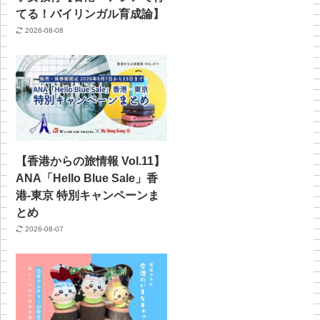
てる！バイリンガル育成論】
2026-08-08
【香港からの旅情報 Vol.11】
ANA「Hello Blue Sale」香
港‐東京 特別キャンペーンま
とめ
2026-08-07