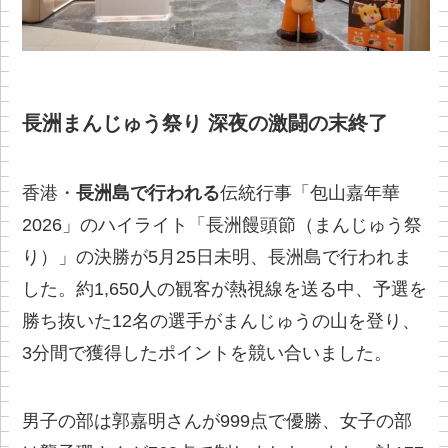
長洲まんじゅう祭り 深夜の激闘の末終了
香港・
長洲島で行われる
伝統行事「包山嘉年華
2026」のハイライト「長洲饅頭節（まんじゅう祭
り）」の決勝が5月25日未明、長洲島で行われま
した。約1,650人の観客が熱視線を送る中、予選を
勝ち抜いた12名の選手がまんじゅうの山を登り、
3分間で獲得したポイントを競い合いました。
男子の部は郭嘉明さんが999点で優勝、女子の部