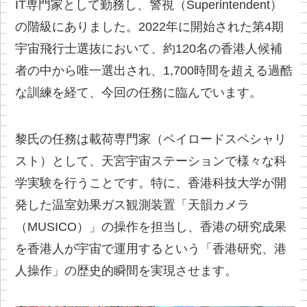
IT専門家として勤務し、警視（Superintendent）
の階級にありました。2022年に開始された第4期
宇宙飛行士選抜において、約120名の香港人候補
者の中から唯一選出され、1,700時間を超える過酷
な訓練を経て、今回の任務に臨んでいます。
黎氏の任務は載荷専門家（ペイロードスペシャリ
スト）として、天宮宇宙ステーションで様々な科
学実験を行うことです。特に、香港科技大学が開
発した温室効果ガス観測装置「天韻カメラ
（MUSICO）」の操作を担当し、香港の研究成果
を香港人が宇宙で運用するという「香港研究、港
人操作」の歴史的瞬間を実現させます。