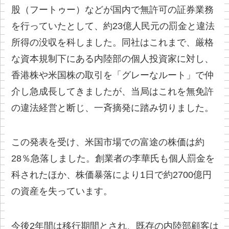
股（フートゥー）などが国内で無許可の証券業務
を行っていたとして、約23億人民元の罰金と違法
所得の没収を科しました。同社はこれまで、厳格
な資本規制下にある内陸部の個人投資家に対し、
香港株や米国株の取引を「グレーなルート」で仲
介し急成長してきましたが、当局はこれを無免許
の違法経営と断じ、一斉摘発に踏み切りました。
この発表を受け、米国市場での富途の株価は約
28％急落しました。創業者の李華氏も個人罰金を
科されたほか、株価暴落により1日で約2700億円
の資産を失っています。
今後2年間は移行期間とされ、既存の内陸部顧客は