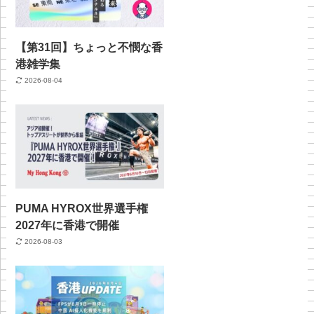
【第31回】ちょっと不憫な香
港雑学集
2026-08-04
PUMA HYROX世界選手権
2027年に香港で開催
2026-08-03