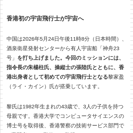
香港初の宇宙飛行士が宇宙へ
中国は2026年5月24日午後11時8分（日本時間）、
酒泉衛星発射センターから有人宇宙船「神舟23
号」
を打ち上げました。今回のミッションには、
指令長の朱楊柱氏、操縦士の張陸氏とともに、香
港出身者として初めての宇宙飛行士となる
黎家盈
（ライ・カイン）氏が搭乗しています。
黎氏は1982年生まれの43歳で、3人の子供を持つ
母親です。香港大学でコンピュータサイエンスの
博士号を取得後、香港警察の技術サービス部門で