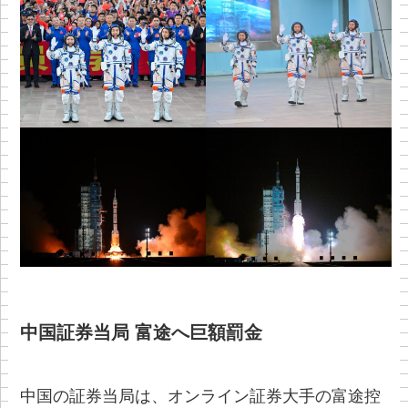
中国証券当局
富途へ巨額罰金
中国の証券当局は、オンライン証券大手の富途控