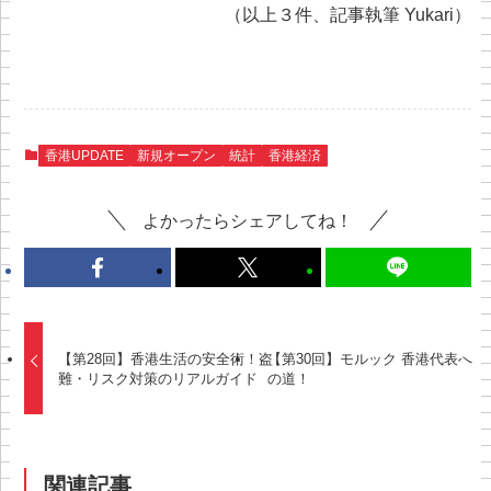
（以上３件、記事執筆 Yukari）
香港UPDATE
新規オープン
統計
香港経済
よかったらシェアしてね！
【第28回】香港生活の安全術！盗
【第30回】モルック 香港代表へ
難・リスク対策のリアルガイド
の道！
関連記事