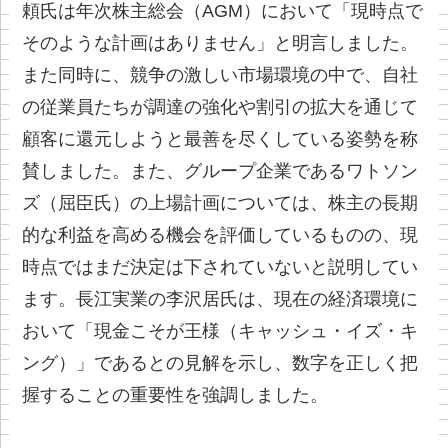
頼氏は年次株主総会（AGM）において「現時点で
そのような計画はありません」と明言しました。
また同時に、競争の激しい市場環境の中で、自社
の従業員たちが調達の強化や割引の拡大を通じて
顧客に還元しようと最善を尽くしている姿勢を称
賛しました。また、グループ企業であるワトソン
ズ（屈臣氏）の上場計画については、株主の長期
的な利益を高める機会を評価しているものの、現
時点ではまだ決定は下されていないと説明してい
ます。長江実業の李沢居氏は、現在の経済環境に
おいて「現金こそが王様（キャッシュ・イズ・キ
ング）」であるとの見解を示し、数字を正しく把
握することの重要性を強調しました。