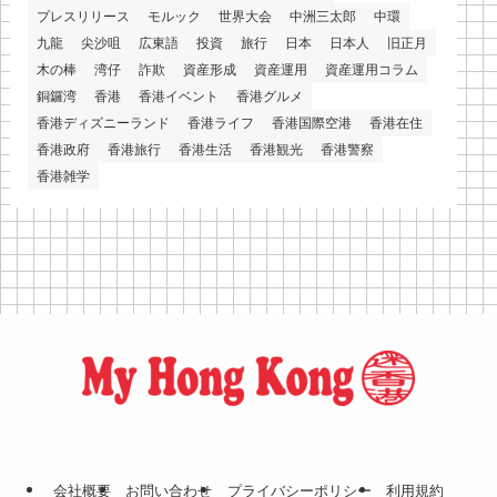
プレスリリース
モルック
世界大会
中洲三太郎
中環
九龍
尖沙咀
広東語
投資
旅行
日本
日本人
旧正月
木の棒
湾仔
詐欺
資産形成
資産運用
資産運用コラム
銅鑼湾
香港
香港イベント
香港グルメ
香港ディズニーランド
香港ライフ
香港国際空港
香港在住
香港政府
香港旅行
香港生活
香港観光
香港警察
香港雑学
会社概要
お問い合わせ
プライバシーポリシー
利⽤規約