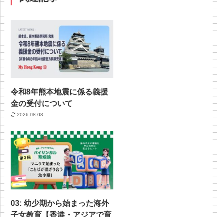
令和8年熊本地震に係る義援
金の受付について
2026-08-08
03: 幼少期から始まった海外
子女教育【香港・アジアで育