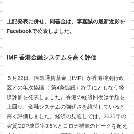
上記発表に併せ、同基金は、李嘉誠の最新近影を
Facebookで公表しました。
IMF 香港金融システムを高く評価
５月22日、国際通貨基金（IMF）が香港特別行政
区との年次協議（ 第4条協議）終了にともなう経
済評価を発表しました。香港の経済回復は予想を
上回り、金融システムの強靭さを維持していると
高く評価しました。経済の見通しでは、2025年の
実質GDP成長率3.5%とコロナ禍前のピークを超え