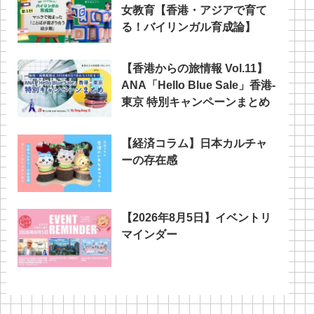
女教育【香港・アジアで育て
る！バイリンガル育成論】
【香港からの旅情報 Vol.11】
ANA「Hello Blue Sale」香港‐
東京 特別キャンペーンまとめ
【経済コラム】日本カルチャ
ーの存在感
【2026年8月5日】イベントリ
マインダー