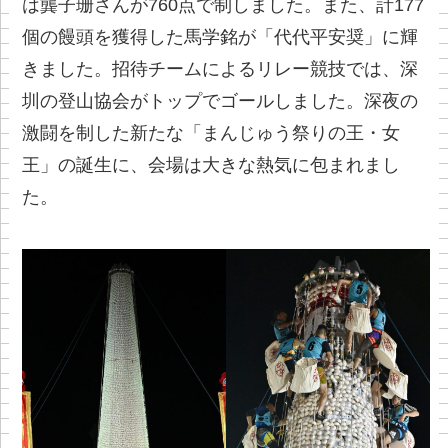
は龔子珊さんが760点で制しました。また、計177
個の饅頭を獲得した馬学銘が「代代平安奨」に輝
きました。招待チームによるリレー競技では、深
圳の登山協会がトップでゴールしました。深夜の
激闘を制した新たな「まんじゅう祭りの王・女
王」の誕生に、会場は大きな熱気に包まれまし
た。