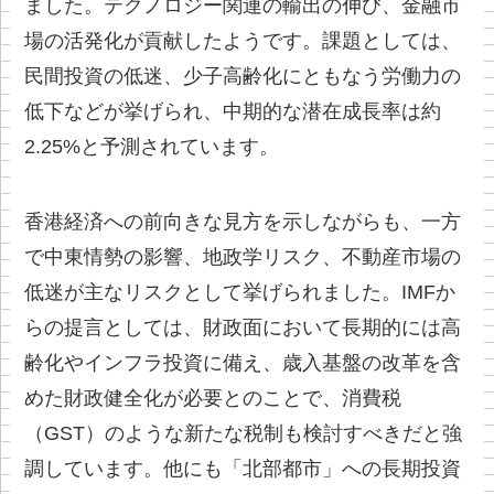
ました。テクノロジー関連の輸出の伸び、金融市
場の活発化が貢献したようです。課題としては、
民間投資の低迷、少子高齢化にともなう労働力の
低下などが挙げられ、中期的な潜在成長率は約
2.25%と予測されています。
香港経済への前向きな見方を示しながらも、一方
で中東情勢の影響、地政学リスク、不動産市場の
低迷が主なリスクとして挙げられました。IMFか
らの提言としては、財政面において長期的には高
齢化やインフラ投資に備え、歳入基盤の改革を含
めた財政健全化が必要とのことで、消費税
（GST）のような新たな税制も検討すべきだと強
調しています。他にも「北部都市」への長期投資