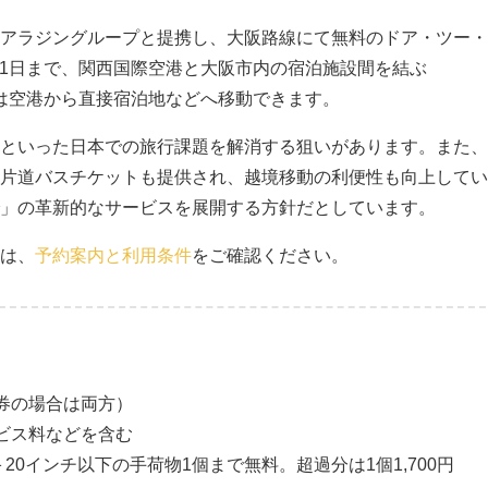
アラジングループと提携し、大阪路線にて無料のドア・ツー・
月31日まで、関西国際空港と大阪市内の宿泊施設間を結ぶ
客は空港から直接宿泊地などへ移動できます。
といった日本での旅行課題を解消する狙いがあります。また、
片道バスチケットも提供され、越境移動の利便性も向上してい
」の革新的なサービスを展開する方針だとしています。
は、
予約案内と利用条件
をご確認ください。
券の場合は両方）
ビス料などを含む
20インチ以下の手荷物1個まで無料。超過分は1個1,700円