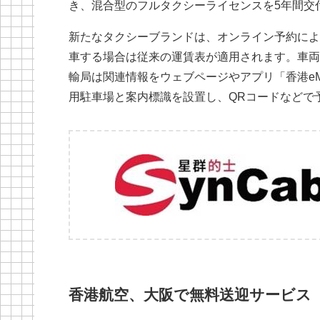
き、混合型のフルタクシーライセンスを5年間交
新たなタクシーブランドは、オンライン予約によ
車する場合は従来の運賃表が適用されます。車両
輸局は関連情報をウェブページやアプリ「香港eMo
用駐車場と案内標識を設置し、QRコードなどで
香港航空、大阪で無料送迎サービス