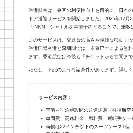
香港航空は、乗客の利便性向上を目的に、日本の
ドア送迎サービスを開始しました。2025年12
「INNN」シャトルを事前予約することで、乗
このサービスは、交通費の高さや複雑な移動手段
香港国際空港と深圳間では、永東巴士による無料
ます。香港航空は今後も「チケットから玄関まで
ただし、下記のような諸条件があります。詳しく
サービス内容：
空港⇔宿泊施設間の片道送迎（往復航空
車両費、高速料金、燃料費、運転手サー
荷物は32インチ以下のスーツケース1個＋