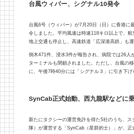
台風ウィパー、シグナル10発令
台風6号（ウィパー）が7月20日（日）に香港に
令しました。平均風速は時速118キロ以上で、航
地上交通も停止し、高速鉄道「広深港高鉄」も運
倒木471件、浸水3件が報告され、病院では26
ターミナルも閉鎖されました。ただし、台風の移
に、午後7時40分には「シグナル３」に引き下げ
SynCab正式始動、西九龍駅などに
新たにタクシーの運営免許を得た5社のうち、ス
隊）が運営する「SynCab（星群的士）」が、