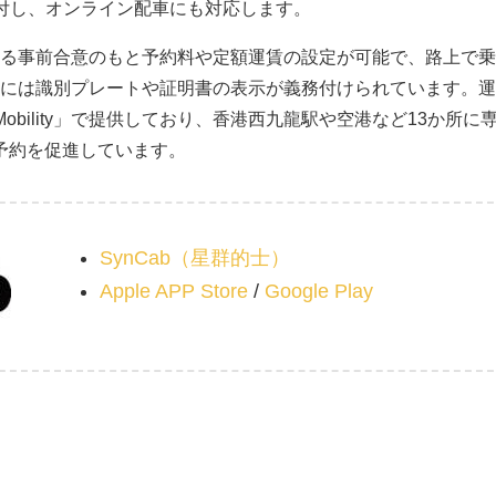
付し、オンライン配車にも対応します。
る事前合意のもと予約料や定額運賃の設定が可能で、路上で乗
には識別プレートや証明書の表示が義務付けられています。運
bility」で提供しており、香港西九龍駅や空港など13か所に
予約を促進しています。
SynCab（星群的士）
Apple APP Store
/
Google Play