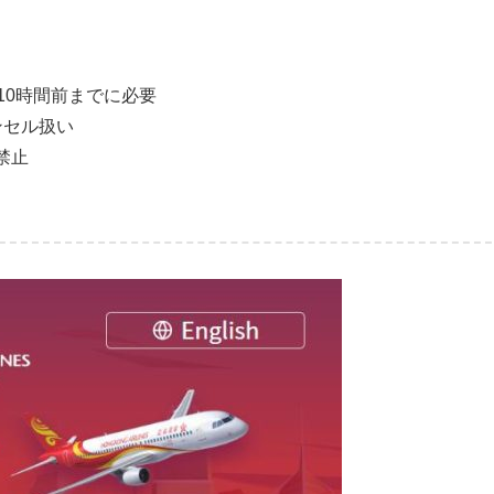
10時間前までに必要
ンセル扱い
禁止