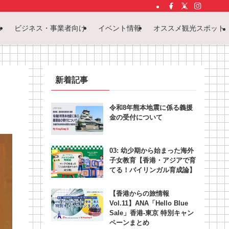
ス
ビジネス・事業者向け
イベント情報
オススメ観光スポット
新着記事
令和8年熊本地震に係る義援
金の受付について
03: 幼少期から始まった海外
子女教育【香港・アジアで育
てる！バイリンガル育成論】
【香港からの旅情報
Vol.11】ANA「Hello Blue
Sale」香港‐東京 特別キャン
ペーンまとめ