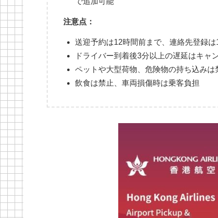
で追加可能
注意点：
送迎予約は12時間前まで、連絡先登録は
ドライバー到着後3分以上の遅延はキャ
ペットや大型荷物、危険物の持ち込みは
飲食は禁止、車両損傷時は乗客負担