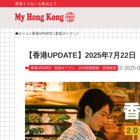
香港イイね！を集めよう
ホーム
香港UPDATE
新規オープン
【香港UPDATE】2025年7月22日
2025-0
香港UPDATE
新規オープン
日本関連情報
香港経済