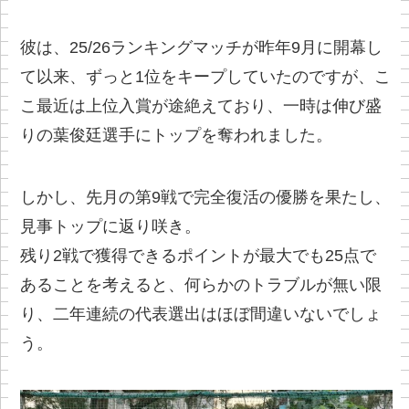
彼は、25/26ランキングマッチが昨年9月に開幕し
て以来、ずっと1位をキープしていたのですが、こ
こ最近は上位入賞が途絶えており、一時は伸び盛
りの葉俊廷選手にトップを奪われました。
しかし、先月の第9戦で完全復活の優勝を果たし、
見事トップに返り咲き。
残り2戦で獲得できるポイントが最大でも25点で
あることを考えると、何らかのトラブルが無い限
り、二年連続の代表選出はほぼ間違いないでしょ
う。