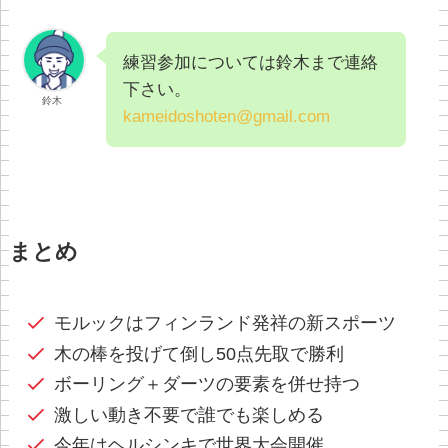
練習参加については鈴木まで連絡
下さい。
鈴木
kameidoshoten@gmail.com
まとめ
モルックはフィンランド発祥の新スポーツ
木の棒を投げて倒し50点先取で勝利
ボーリング＋ダーツの要素を併せ持つ
激しい動き不要で誰でも楽しめる
今年はヘルシンキで世界大会開催