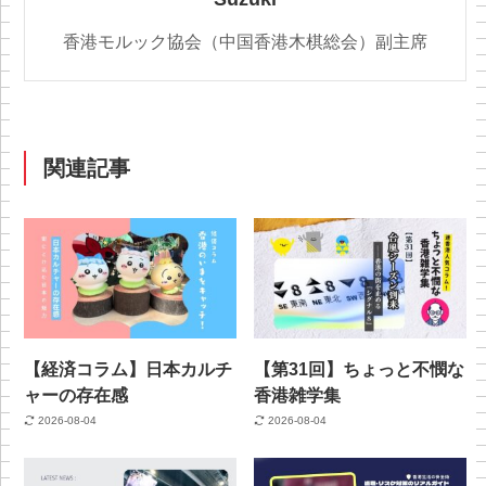
香港モルック協会（中国香港木棋総会）副主席
関連記事
【経済コラム】日本カルチ
【第31回】ちょっと不憫な
ャーの存在感
香港雑学集
2026-08-04
2026-08-04