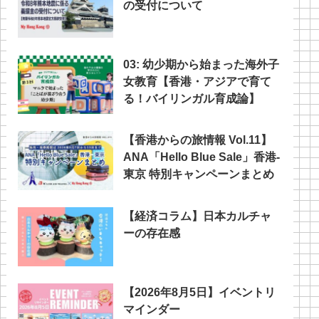
の受付について
03: 幼少期から始まった海外子
女教育【香港・アジアで育て
る！バイリンガル育成論】
【香港からの旅情報 Vol.11】
ANA「Hello Blue Sale」香港‐
東京 特別キャンペーンまとめ
【経済コラム】日本カルチャ
ーの存在感
【2026年8月5日】イベントリ
マインダー