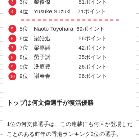
3位 黎俊傑 81ポイント
4位 Yusuke Suzuki 71ポイント
＝＝＝＝＝＝＝＝＝＝＝＝＝＝＝＝＝＝
5位 Naoto Toyohara 69ポイント
6位 梁皓迅 56ポイント
7位 梁嘉諾 42ポイント
8位 勞子諾 35ポイント
9位 冼庭豊 26ポイント
9位 謝春春 26ポイント
トップは何文偉選手が復活優勝
1位の何文偉選手は、この連載にも何回か登場した
ことのある昨年の香港ランキング2位の選手。