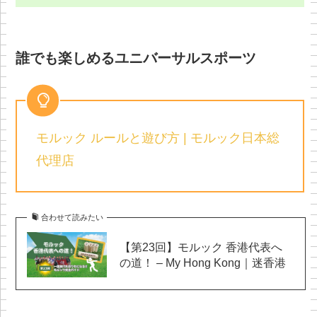
誰でも楽しめるユニバーサルスポーツ
モルック ルールと遊び方 | モルック日本総
代理店
合わせて読みたい
【第23回】モルック 香港代表へ
の道！ – My Hong Kong｜迷香港