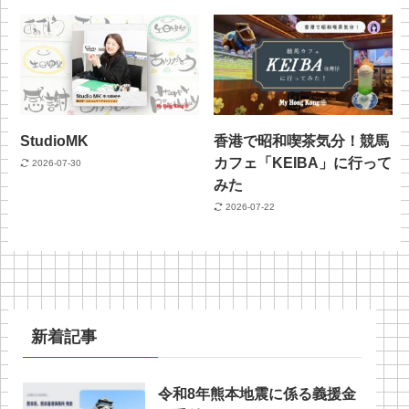
StudioMK
香港で昭和喫茶気分！競馬
カフェ「KEIBA」に行って
2026-07-30
みた
2026-07-22
新着記事
令和8年熊本地震に係る義援金