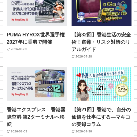
PUMA HYROX世界選手権
【第32回】香港生活の安全
2027年に香港で開催
術！盗難・リスク対策のリ
アルガイド
2026-08-03
2026-07-28
香港エクスプレス 香港国
【第21回】香港で、自分の
際空港 第2ターミナルへ移
価値を仕事にする—マキコ
転
の実録コラム
2026-08-03
2026-07-30