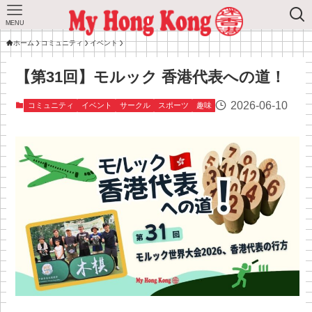
MENU
ホーム
コミュニティ
イベント
【第31回】モルック 香港代表への道！
2026-06-10
コミュニティ
イベント
サークル
スポーツ
趣味