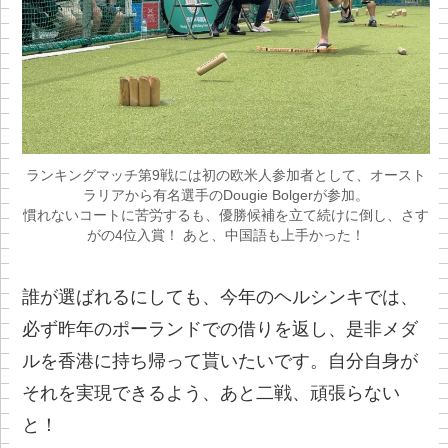
ランキングマッチ第9戦には初の欧米人参加者として、オースト
ラリアから有名選手のDougie Bolgerが参加。
慣れないコートに苦労するも、優勝候補を立て続けに倒し、さす
がの4位入賞！ あと、中国語も上手かった！
誰が選ばれるにしても、今年のヘルシンキでは、
必ず昨年のポーランドでの借りを返し、是非メダ
ルを香港に持ち帰って貰いたいです。自分自身が
それを実現できるよう、あと二戦、頑張らない
と！