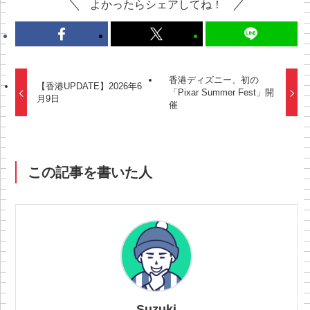
よかったらシェアしてね！
香港ディズニー、初の
【香港UPDATE】2026年6
「Pixar Summer Fest」開
月9日
催
この記事を書いた人
Suzuki