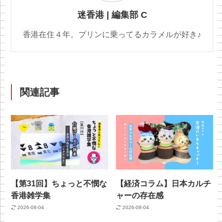
迷香港 | 編集部 C
香港在住４年。プリンに乗ってるカラメルが好き♪
関連記事
【第31回】ちょっと不憫な
【経済コラム】日本カルチ
香港雑学集
ャーの存在感
2026-08-04
2026-08-04