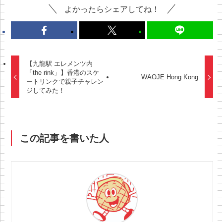
よかったらシェアしてね！
【九龍駅 エレメンツ内
「the rink」】香港のスケ
WAOJE Hong Kong
ートリンクで親子チャレン
ジしてみた！
この記事を書いた人