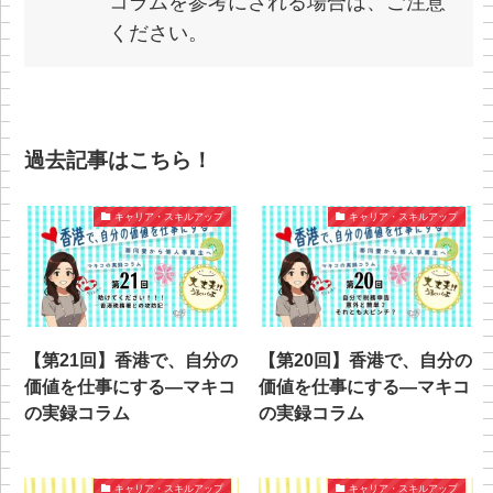
コラムを参考にされる場合は、ご注意
ください。
過去記事はこちら！
キャリア・スキルアップ
キャリア・スキルアップ
【第21回】香港で、自分の
【第20回】香港で、自分の
価値を仕事にする—マキコ
価値を仕事にする—マキコ
の実録コラム
の実録コラム
キャリア・スキルアップ
キャリア・スキルアップ