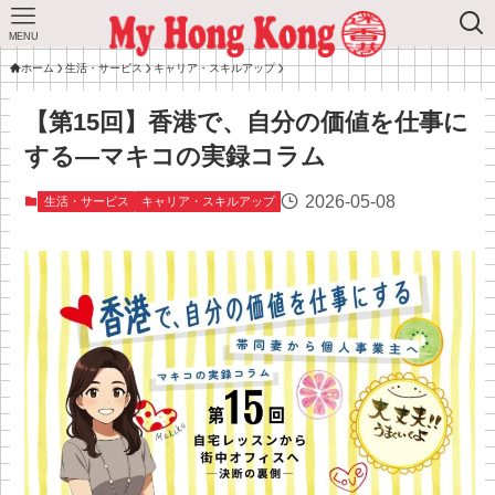
MENU
ホーム
生活・サービス
キャリア・スキルアップ
【第15回】香港で、自分の価値を仕事に
する—マキコの実録コラム
2026-05-08
生活・サービス
キャリア・スキルアップ