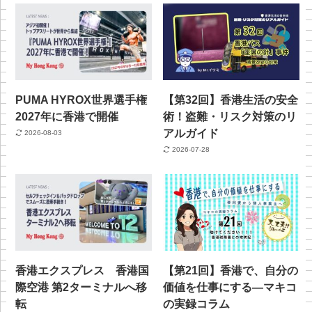
PUMA HYROX世界選手権
【第32回】香港生活の安全
2027年に香港で開催
術！盗難・リスク対策のリ
アルガイド
2026-08-03
2026-07-28
香港エクスプレス 香港国
【第21回】香港で、自分の
際空港 第2ターミナルへ移
価値を仕事にする—マキコ
転
の実録コラム