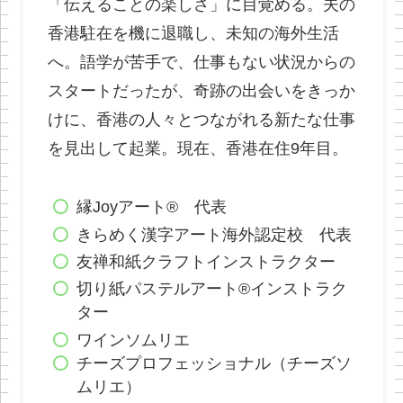
「伝えることの楽しさ」に目覚める。夫の
香港駐在を機に退職し、未知の海外生活
へ。語学が苦手で、仕事もない状況からの
スタートだったが、奇跡の出会いをきっか
けに、香港の人々とつながれる新たな仕事
を見出して起業。現在、香港在住9年目。
縁Joyアート® 代表
きらめく漢字アート海外認定校 代表
友禅和紙クラフトインストラクター
切り紙パステルアート®インストラク
ター
ワインソムリエ
チーズプロフェッショナル（チーズソ
ムリエ）