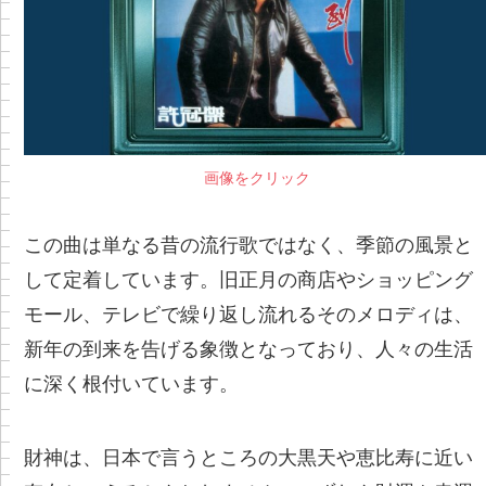
画像をクリック
この曲は単なる昔の流行歌ではなく、季節の風景と
して定着しています。旧正月の商店やショッピング
モール、テレビで繰り返し流れるそのメロディは、
新年の到来を告げる象徴となっており、人々の生活
に深く根付いています。
財神は、日本で言うところの大黒天や恵比寿に近い