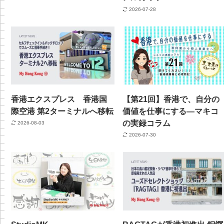
2026-07-28
香港エクスプレス 香港国
【第21回】香港で、自分の
際空港 第2ターミナルへ移転
価値を仕事にする—マキコ
の実録コラム
2026-08-03
2026-07-30