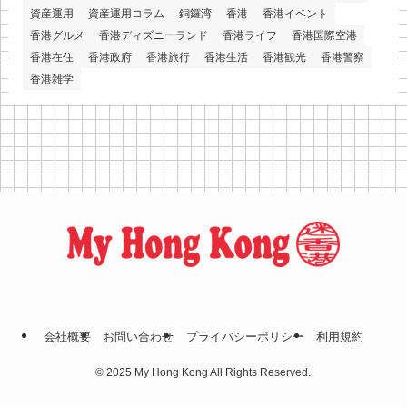
資産運用
資産運用コラム
銅鑼湾
香港
香港イベント
香港グルメ
香港ディズニーランド
香港ライフ
香港国際空港
香港在住
香港政府
香港旅行
香港生活
香港観光
香港警察
香港雑学
会社概要
お問い合わせ
プライバシーポリシー
利⽤規約
©
2025 My Hong Kong All Rights Reserved.