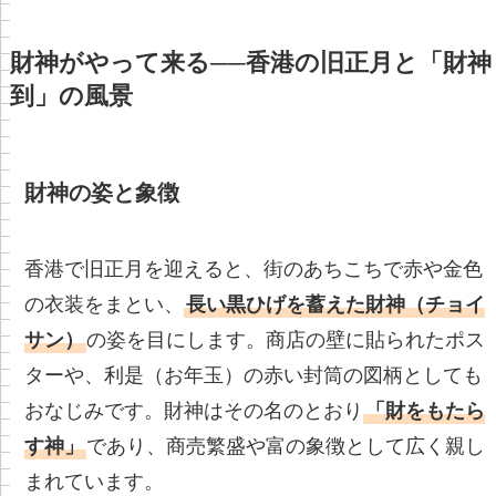
財神がやって来る──香港の旧正月と「財神
到」の風景
財神の姿と象徴
香港で旧正月を迎えると、街のあちこちで赤や金色
の衣装をまとい、
長い黒ひげを蓄えた財神（チョイ
サン）
の姿を目にします。商店の壁に貼られたポス
ターや、利是（お年玉）の赤い封筒の図柄としても
おなじみです。財神はその名のとおり
「財をもたら
す神」
であり、商売繁盛や富の象徴として広く親し
まれています。