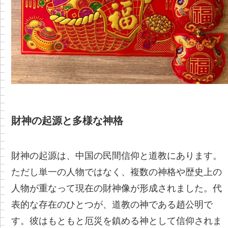
財神の起源と多様な神格
財神の起源は、中国の民間信仰と道教にあります。
ただし単一の人物ではなく、複数の神格や歴史上の
人物が重なって現在の財神像が形成されました。代
表的な存在のひとつが、道教の神である趙公明で
す。彼はもともと厄災を鎮める神として信仰されま