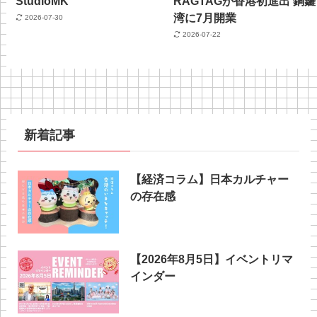
StudioMK
RAGTAGが香港初進出 銅鑼
湾に7月開業
2026-07-30
2026-07-22
新着記事
【経済コラム】日本カルチャー
の存在感
【2026年8月5日】イベントリマ
インダー