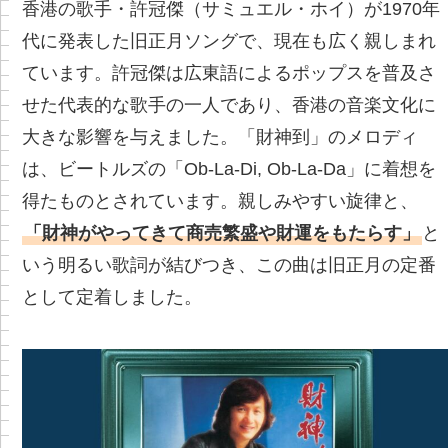
香港の歌手・許冠傑（サミュエル・ホイ）が1970年
代に発表した旧正月ソングで、現在も広く親しまれ
ています。許冠傑は広東語によるポップスを普及さ
せた代表的な歌手の一人であり、香港の音楽文化に
大きな影響を与えました。「財神到」のメロディ
は、ビートルズの「Ob-La-Di, Ob-La-Da」に着想を
得たものとされています。親しみやすい旋律と、
「財神がやってきて商売繁盛や財運をもたらす」
と
いう明るい歌詞が結びつき、この曲は旧正月の定番
として定着しました。