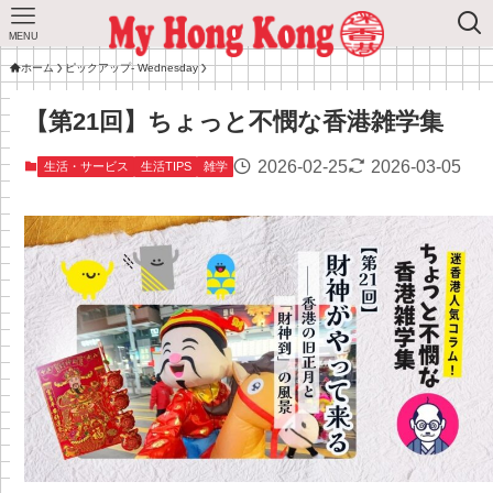
MENU
ホーム
ピックアップ- Wednesday
【第21回】ちょっと不憫な香港雑学集
2026-02-25
2026-03-05
生活・サービス
生活TIPS
雑学