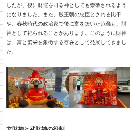
したが、後に財運を司る神としても崇敬されるよう
になりました。また、殷王朝の忠臣とされる比干
や、春秋時代の政治家で後に富を築いた范蠡も、財
神として祀られることがあります。このように財神
は、富と繁栄を象徴する存在として発展してきまし
た。
文財神と武財神の役割