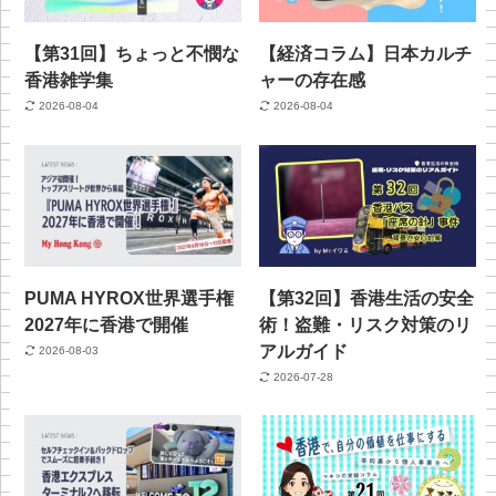
【第31回】ちょっと不憫な
【経済コラム】日本カルチ
香港雑学集
ャーの存在感
2026-08-04
2026-08-04
PUMA HYROX世界選手権
【第32回】香港生活の安全
2027年に香港で開催
術！盗難・リスク対策のリ
アルガイド
2026-08-03
2026-07-28