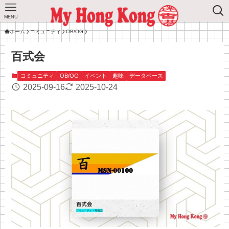
MENU
ホーム
コミュニティ
OB/OG
百式会
コミュニティ
OB/OG
イベント
趣味
データベース
2025-09-16
2025-10-24