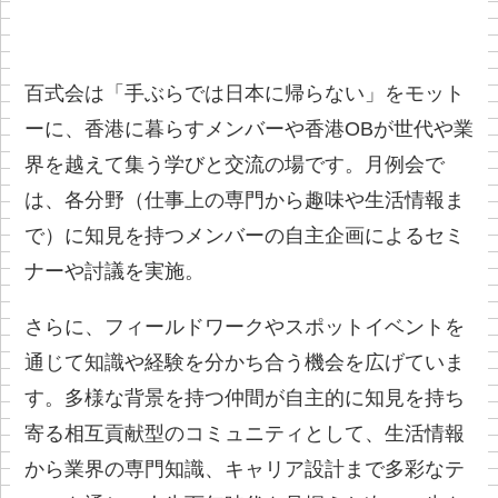
百式会は「手ぶらでは日本に帰らない」をモット
ーに、香港に暮らすメンバーや香港OBが世代や業
界を越えて集う学びと交流の場です。月例会で
は、各分野（仕事上の専門から趣味や生活情報ま
で）に知見を持つメンバーの自主企画によるセミ
ナーや討議を実施。
さらに、フィールドワークやスポットイベントを
通じて知識や経験を分かち合う機会を広げていま
す。多様な背景を持つ仲間が自主的に知見を持ち
寄る相互貢献型のコミュニティとして、生活情報
から業界の専門知識、キャリア設計まで多彩なテ