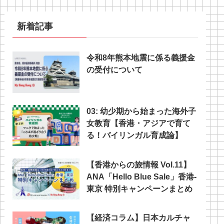
新着記事
令和8年熊本地震に係る義援金
の受付について
03: 幼少期から始まった海外子
女教育【香港・アジアで育て
る！バイリンガル育成論】
【香港からの旅情報 Vol.11】
ANA「Hello Blue Sale」香港‐
東京 特別キャンペーンまとめ
【経済コラム】日本カルチャ