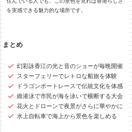
住んでいる人でも、この景色を見れば香港らしさ
を実感できる魅力的な場所です。
まとめ
幻彩詠香江の光と音のショーが毎晩開催
スターフェリーでレトロな船旅を体験
ドラゴンボートレースで伝統文化を体感
維港泳で市民が海を泳いで横断する大会
花火とドローンで夜景がさらに華やかに
水上自転車で海上から景色を楽しめる