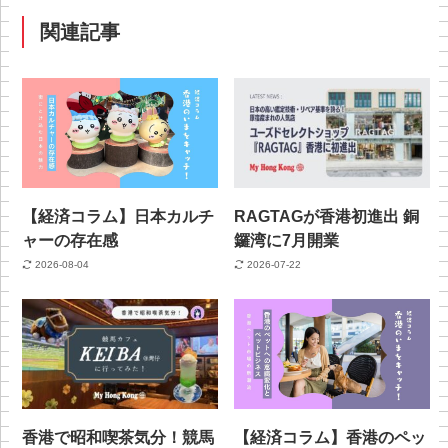
関連記事
【経済コラム】日本カルチ
RAGTAGが香港初進出 銅
ャーの存在感
鑼湾に7月開業
2026-08-04
2026-07-22
香港で昭和喫茶気分！競馬
【経済コラム】香港のペッ