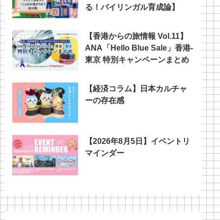
る！バイリンガル育成論】
【香港からの旅情報 Vol.11】
ANA「Hello Blue Sale」香港‐
東京 特別キャンペーンまとめ
【経済コラム】日本カルチャ
ーの存在感
【2026年8月5日】イベントリ
マインダー