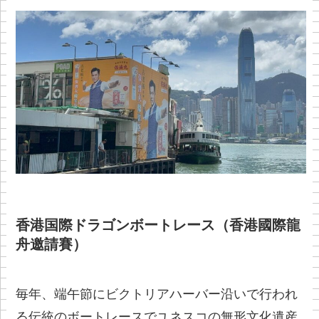
香港国際ドラゴンボートレース（香港國際龍
舟邀請賽）
毎年、端午節にビクトリアハーバー沿いで行われ
る伝統のボートレースでユネスコの無形文化遺産