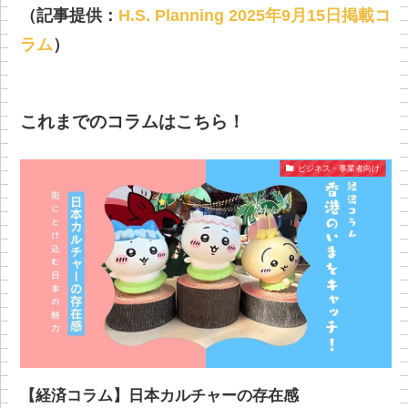
（記事提供：
H.S. Planning 2025年9月15日掲載コ
ラム
）
これまでのコラムはこちら！
ビジネス・事業者向け
【経済コラム】日本カルチャーの存在感