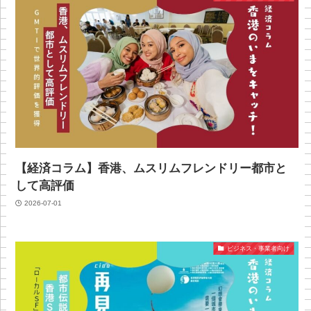
【経済コラム】香港、ムスリムフレンドリー都市と
して高評価
2026-07-01
ビジネス・事業者向け