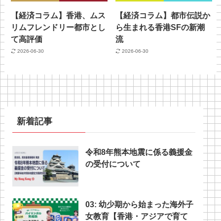
【経済コラム】香港、ムス
【経済コラム】都市伝説か
リムフレンドリー都市とし
ら生まれる香港SFの新潮
て高評価
流
2026-06-30
2026-06-30
新着記事
令和8年熊本地震に係る義援金
の受付について
03: 幼少期から始まった海外子
女教育【香港・アジアで育て