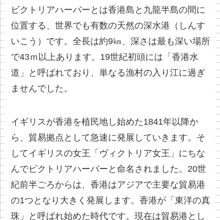
ビクトリアハーバーとは香港島と九龍半島の間に
位置する、世界でも有数の天然の深水港（しんす
いこう）です。全長は約9㎞、深さは最も深い場所
で43ｍ以上あります。19世紀初頭には「香港水
道」と呼ばれており、単なる漁村の入り江に過ぎ
ませんでした。
イギリスが香港を植民地し始めた1841年以降か
ら、貿易拠点として急速に発展していきます。そ
してイギリスの女王「ヴィクトリア女王」にちな
んでビクトリアハーバーと命名されました。20世
紀前半ごろからは、香港はアジアで主要な貿易港
の1つとなり大きく発展します。香港が「東洋の真
珠」と呼ばれ始めた時代です。現在は貿易港とし