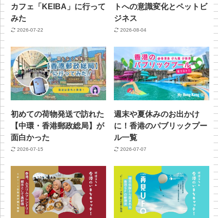
カフェ「KEIBA」に行って
トへの意識変化とペットビ
みた
ジネス
2026-07-22
2026-08-04
初めての荷物発送で訪れた
週末や夏休みのお出かけ
【中環・香港郵政総局】が
に！香港のパブリックプー
面白かった
ル一覧
2026-07-15
2026-07-07