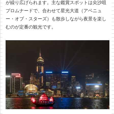
が繰り広げられます。主な鑑賞スポットは尖沙咀
プロムナードで、合わせて星光大道（アベニュ
ー・オブ・スターズ）も散歩しながら夜景を楽し
むのが定番の観光です。