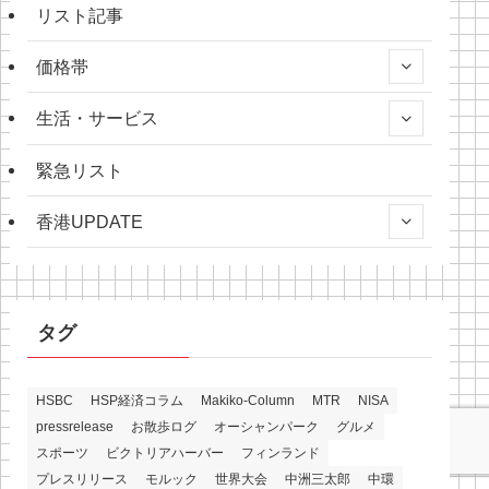
リスト記事
価格帯
生活・サービス
緊急リスト
香港UPDATE
タグ
HSBC
HSP経済コラム
Makiko-Column
MTR
NISA
pressrelease
お散歩ログ
オーシャンパーク
グルメ
スポーツ
ビクトリアハーバー
フィンランド
プレスリリース
モルック
世界大会
中洲三太郎
中環