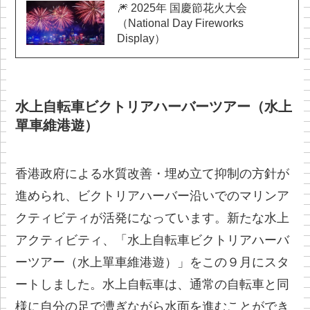
🎆 2025年 国慶節花火大会
（National Day Fireworks
Display）
水上自転車ビクトリアハーバーツアー（水上
單車維港遊）
香港政府による水質改善・埋め立て抑制の方針が
進められ、ビクトリアハーバー沿いでのマリンア
クティビティが活発になっています。新たな水上
アクティビティ、「水上自転車ビクトリアハーバ
ーツアー（水上單車維港遊）」をこの９月にスタ
ートしました。水上自転車は、通常の自転車と同
様に自分の足で漕ぎながら水面を進むことができ