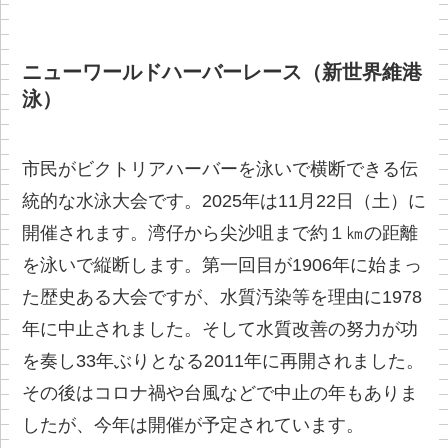
ニューワールドハーバーレース（新世界維港
泳）
市民がビクトリアハーバーを泳いで横断できる伝
統的な水泳大会です。2025年は11月22日（土）に
開催されます。湾仔から尖沙咀まで約１㎞の距離
を泳いで縦断します。第一回目が1906年に始まっ
た歴史ある大会ですが、水質汚染等を理由に1978
年に中止されました。そして水質改善の努力が功
を奏し33年ぶりとなる2011年に再開されました。
その後はコロナ禍や台風などで中止の年もありま
したが、今年は開催が予定されています。