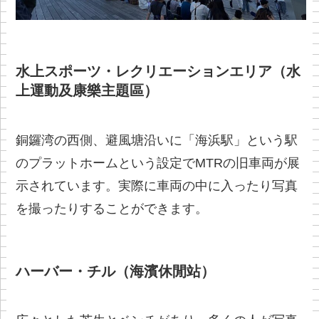
水上スポーツ・レクリエーションエリア（水
上運動及康樂主題區）
銅鑼湾の西側、避風塘沿いに「海浜駅」という駅
のプラットホームという設定でMTRの旧車両が展
示されています。実際に車両の中に入ったり写真
を撮ったりすることができます。
ハーバー・チル（海濱休閒站）