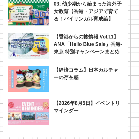
03: 幼少期から始まった海外子
女教育【香港・アジアで育て
る！バイリンガル育成論】
【香港からの旅情報 Vol.11】
ANA「Hello Blue Sale」香港‐
東京 特別キャンペーンまとめ
【経済コラム】日本カルチャ
ーの存在感
【2026年8月5日】イベントリ
マインダー