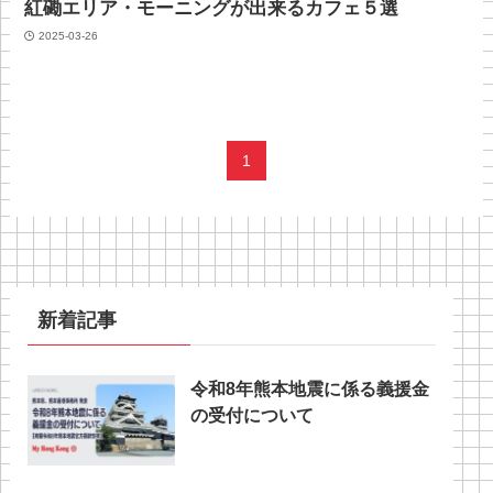
紅磡エリア・モーニングが出来るカフェ５選
2025-03-26
1
新着記事
令和8年熊本地震に係る義援金
の受付について