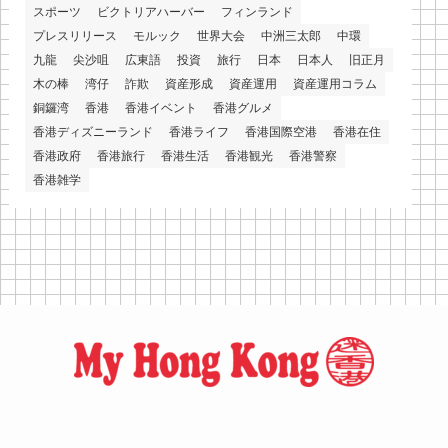
スポーツ
ビクトリアハーバー
フィンランド
プレスリリース
モルック
世界大会
中洲三太郎
中環
九龍
尖沙咀
広東語
投資
旅行
日本
日本人
旧正月
木の棒
湾仔
詐欺
資産形成
資産運用
資産運用コラム
銅鑼湾
香港
香港イベント
香港グルメ
香港ディズニーランド
香港ライフ
香港国際空港
香港在住
香港政府
香港旅行
香港生活
香港観光
香港警察
香港雑学