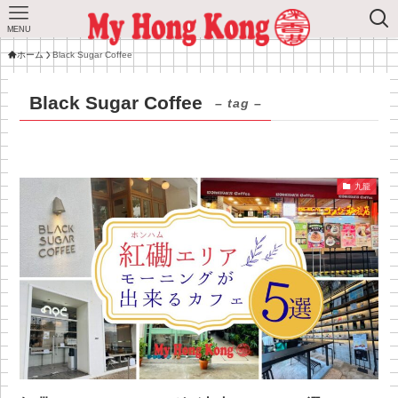
MENU
ホーム
Black Sugar Coffee
Black Sugar Coffee
– tag –
九龍