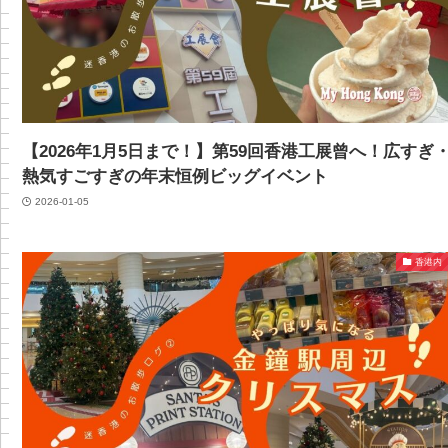
【2026年1月5日まで！】第59回香港工展曾へ！広すぎ
熱気すごすぎの年末恒例ビッグイベント
2026-01-05
香港内