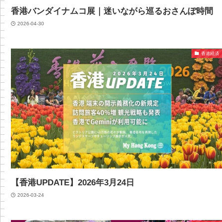
香港バンダイナムコ展｜迷いながら巡るおさんぽ時間
2026-04-30
香港経済
【香港UPDATE】2026年3月24日
2026-03-24