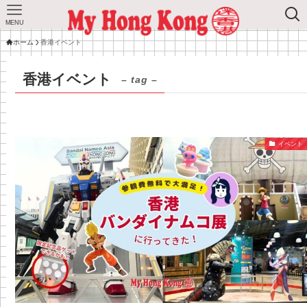
MENU
ホーム
香港イベント
香港イベント
– tag –
イベント