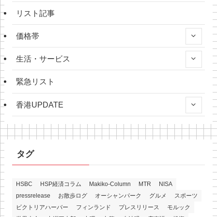
リスト記事
価格帯
生活・サービス
緊急リスト
香港UPDATE
タグ
HSBC
HSP経済コラム
Makiko-Column
MTR
NISA
pressrelease
お散歩ログ
オーシャンパーク
グルメ
スポーツ
ビクトリアハーバー
フィンランド
プレスリリース
モルック