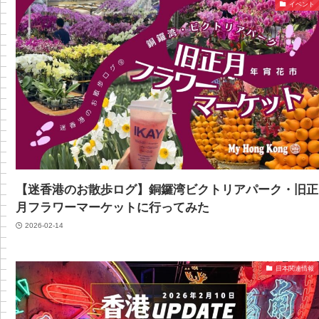
イベント
【迷香港のお散歩ログ】銅鑼湾ビクトリアパーク・旧正
月フラワーマーケットに行ってみた
2026-02-14
日本関連情報