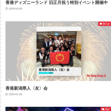
香港ディズニーランド 旧正月祝う特別イベント開催中
2026-02-06
県人会
香港新潟県人〈友〉会
2026-01-28
統計