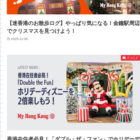
【迷香港のお散歩ログ】やっぱり気になる！金鐘駅周辺
でクリスマスを見つけよう！
2025-12-08
イベント
香港在住者必見！「ダブル・ザ・ファン」でホリデーデ