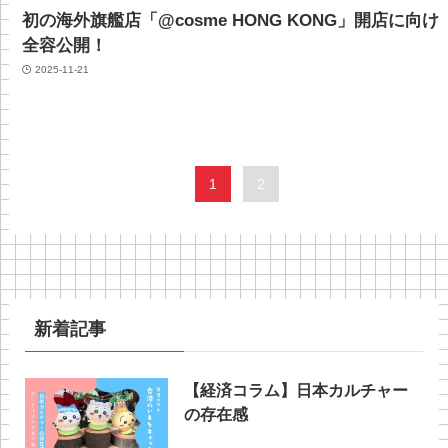
初の海外旗艦店「@cosme HONG KONG」開店に向け
全容公開！
2025-11-21
1
2
新着記事
【経済コラム】日本カルチャー
の存在感