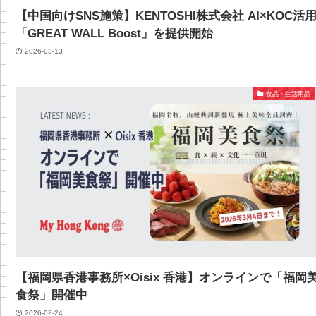
【中国向けSNS施策】KENTOSHI株式会社 AI×KOC活
「GREAT WALL Boost」を提供開始
2026-03-13
食品・生活用品
【福岡県香港事務所×Oisix 香港】オンラインで「福岡
食祭」開催中
2026-02-24