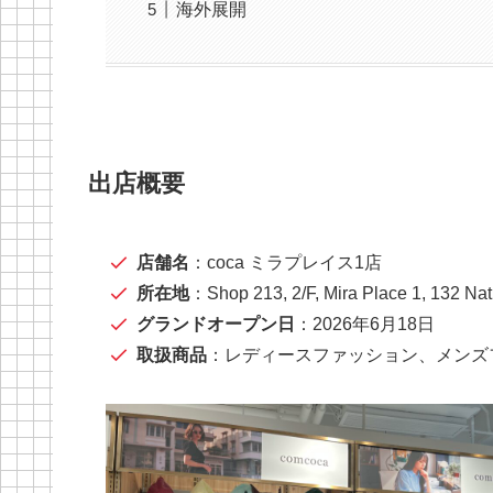
海外展開
出店概要
店舗名
：coca ミラプレイス1店
所在地
：Shop 213, 2/F, Mira Place 1, 132 Na
グランドオープン日
：2026年6月18日
取扱商品
：レディースファッション、メンズ