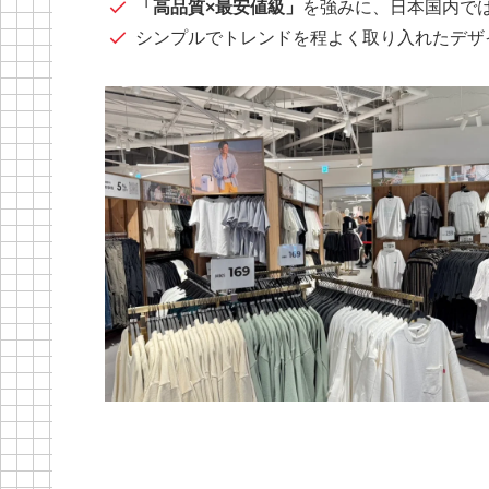
「高品質×最安値級」
を強みに、日本国内で
シンプルでトレンドを程よく取り入れたデザ