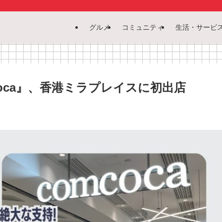
グルメ
コミュニティ
生活・サービ
oca』、香港ミラプレイスに初出店