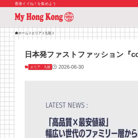
香港イイね！を集めよう
ホーム
エリア
九龍
日本発ファストファッション『c
2026-06-30
エリア
九龍