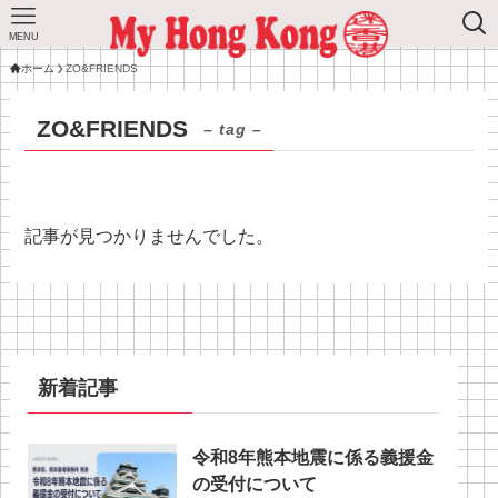
MENU
ホーム
ZO&FRIENDS
ZO&FRIENDS
– tag –
記事が見つかりませんでした。
新着記事
令和8年熊本地震に係る義援金
の受付について