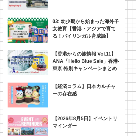
03: 幼少期から始まった海外子
女教育【香港・アジアで育て
る！バイリンガル育成論】
【香港からの旅情報 Vol.11】
ANA「Hello Blue Sale」香港‐
東京 特別キャンペーンまとめ
【経済コラム】日本カルチャ
ーの存在感
【2026年8月5日】イベントリ
マインダー