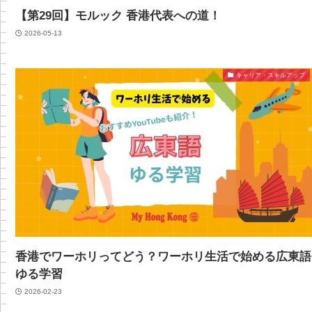
【第29回】モルック 香港代表への道！
2026-05-13
キャリア・スキルアップ
香港でワーホリってどう？ワーホリ生活で始める広東語
ゆる学習
2026-02-23