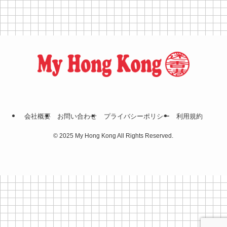
会社概要
お問い合わせ
プライバシーポリシー
利⽤規約
©
2025 My Hong Kong All Rights Reserved.