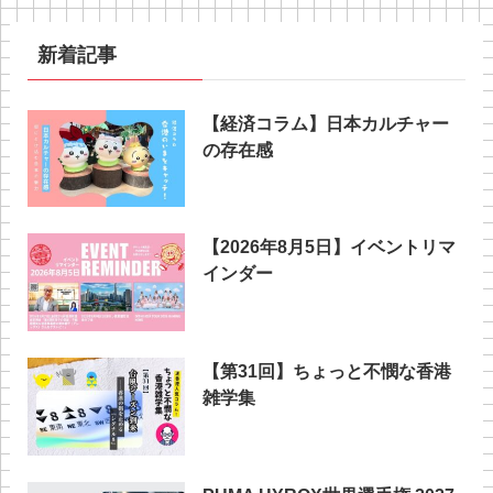
新着記事
【経済コラム】日本カルチャー
の存在感
【2026年8月5日】イベントリマ
インダー
【第31回】ちょっと不憫な香港
雑学集