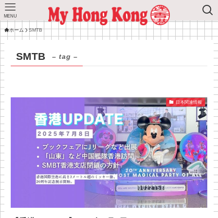
MENU
ホーム
SMTB
SMTB
– tag –
日本関連情報