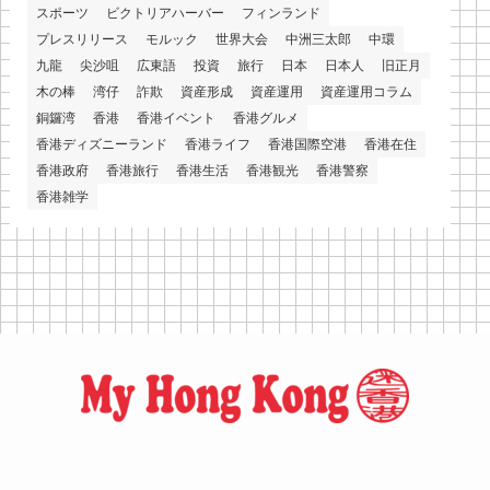
スポーツ
ビクトリアハーバー
フィンランド
プレスリリース
モルック
世界大会
中洲三太郎
中環
九龍
尖沙咀
広東語
投資
旅行
日本
日本人
旧正月
木の棒
湾仔
詐欺
資産形成
資産運用
資産運用コラム
銅鑼湾
香港
香港イベント
香港グルメ
香港ディズニーランド
香港ライフ
香港国際空港
香港在住
香港政府
香港旅行
香港生活
香港観光
香港警察
香港雑学