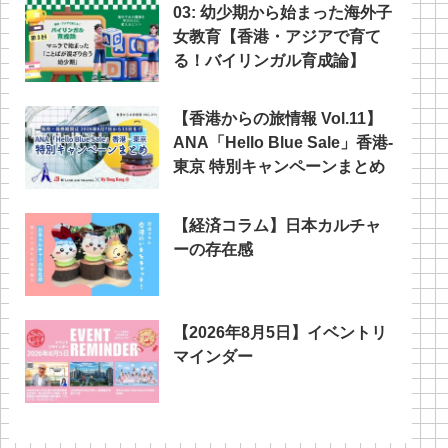
03: 幼少期から始まった海外子
女教育【香港・アジアで育て
る！バイリンガル育成論】
【香港からの旅情報 Vol.11】
ANA「Hello Blue Sale」香港‐
東京 特別キャンペーンまとめ
【経済コラム】日本カルチャ
ーの存在感
【2026年8月5日】イベントリ
マインダー