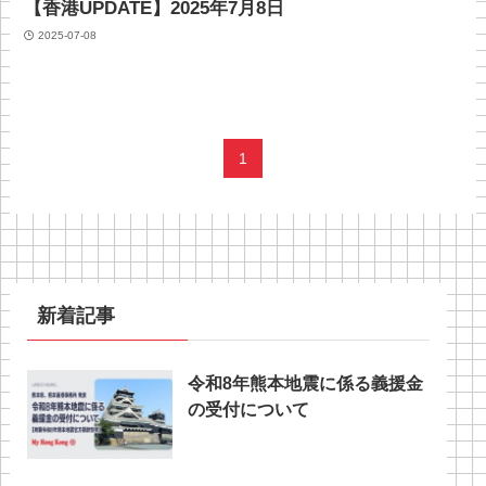
【香港UPDATE】2025年7月8日
2025-07-08
1
新着記事
令和8年熊本地震に係る義援金
の受付について