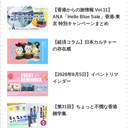
【香港からの旅情報 Vol.11】
ANA「Hello Blue Sale」香港‐東
京 特別キャンペーンまとめ
【経済コラム】日本カルチャー
の存在感
【2026年8月5日】イベントリマ
インダー
【第31回】ちょっと不憫な香港
雑学集