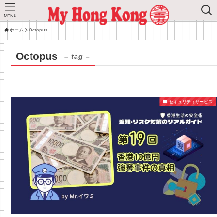
MENU
ホーム
Octopus
Octopus
– tag –
セキュリティサービス