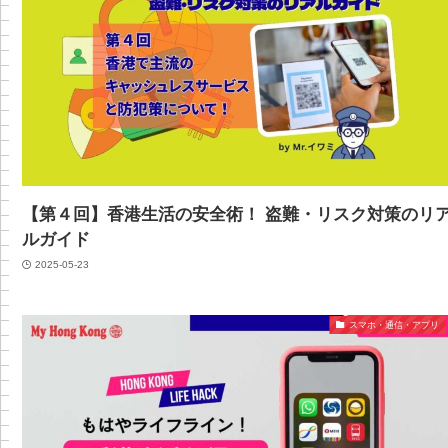
【第４回】香港生活の安全術！ 盗難・リスク対策のリ
ルガイド
2025-05-23
スマホ・通信・アプリ