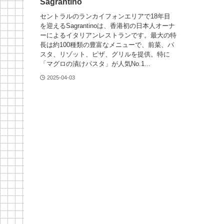
Sagrantino
セントラルのランカイフォンエリアで18年目
を迎えるSagrantinoは、香港初の日本人オーナ
ーによるイタリアンレストランです。最大の特
長は約100種類の豊富なメニューで、前菜、パ
スタ、リゾット、ピザ、グリルを提供。特に
「マグロの漬けパスタ」が人気No.1...
2025-04-03