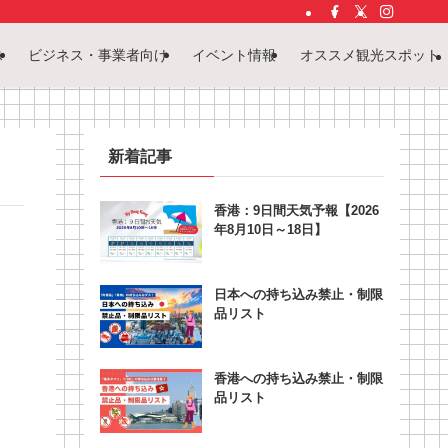
ス
ビジネス・事業者向け
イベント情報
オススメ観光スポット
新着記事
香港：9日間天気予報【2026
年8月10日～18日】
日本への持ち込み禁止・制限
品リスト
香港への持ち込み禁止・制限
品リスト