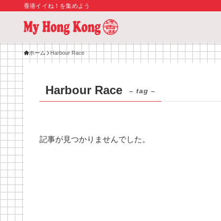
香港イイね！を集めよう
ホーム
Harbour Race
Harbour Race
– tag –
記事が見つかりませんでした。