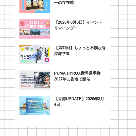
ーの存在感
【2026年8月5日】イベント
リマインダー
【第31回】ちょっと不憫な香
港雑学集
PUMA HYROX世界選手権
2027年に香港で開催
【香港UPDATE】2026年8月
4日