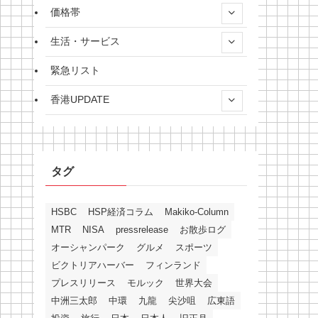
価格帯
生活・サービス
緊急リスト
香港UPDATE
タグ
HSBC
HSP経済コラム
Makiko-Column
MTR
NISA
pressrelease
お散歩ログ
オーシャンパーク
グルメ
スポーツ
ビクトリアハーバー
フィンランド
プレスリリース
モルック
世界大会
中洲三太郎
中環
九龍
尖沙咀
広東語