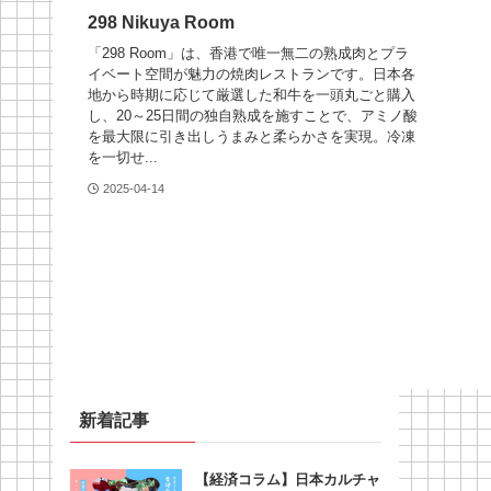
298 Nikuya Room
「298 Room」は、香港で唯一無二の熟成肉とプラ
イベート空間が魅力の焼肉レストランです。日本各
地から時期に応じて厳選した和牛を一頭丸ごと購入
し、20～25日間の独自熟成を施すことで、アミノ酸
を最大限に引き出しうまみと柔らかさを実現。冷凍
を一切せ...
2025-04-14
新着記事
【経済コラム】日本カルチャ