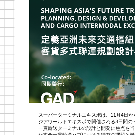
スーパーターミナルエキスポは、11月4日か
ジアワールドエキスポで開催される3日間の
一貫輸送ターミナルの設計と開発に焦点を当
た複合一貫輸送ハブにおける特有の課題と機