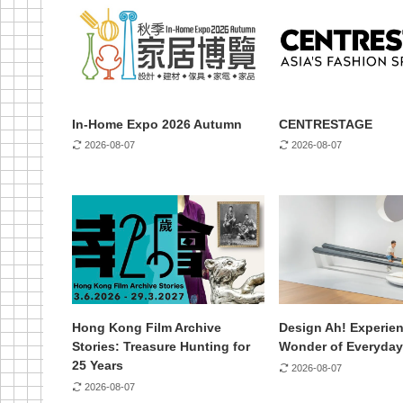
In-Home Expo 2026 Autumn
CENTRESTAGE
2026-08-07
2026-08-07
Hong Kong Film Archive
Design Ah! Experien
Stories: Treasure Hunting for
Wonder of Everyday
25 Years
2026-08-07
2026-08-07