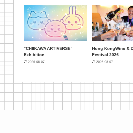
“CHIIKAWA ARTIVERSE”
Hong KongWine & D
Exhibition
Festival 2026
2026-08-07
2026-08-07