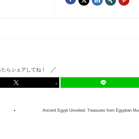
ったらシェアしてね！
Ancient Egypt Unveiled: Treasures from Egyptian M