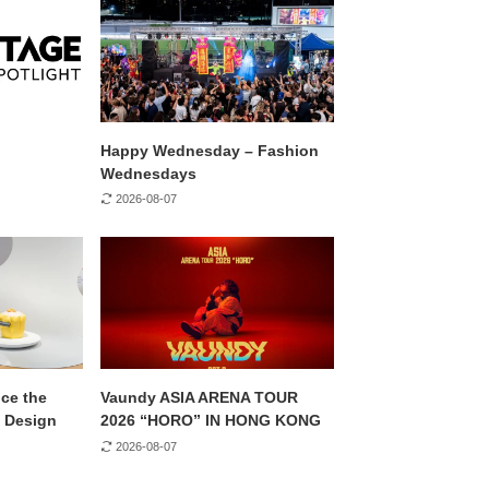
Happy Wednesday – Fashion
Wednesdays
2026-08-07
ce the
Vaundy ASIA ARENA TOUR
 Design
2026 “HORO” IN HONG KONG
2026-08-07