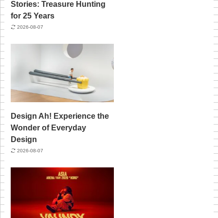
Stories: Treasure Hunting
for 25 Years
2026-08-07
Design Ah! Experience the
Wonder of Everyday
Design
2026-08-07