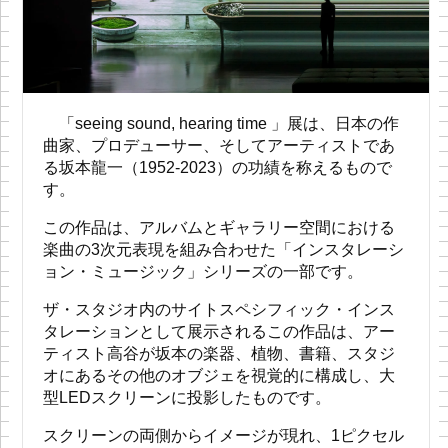
「seeing sound, hearing time 」展は、日本の作
曲家、プロデューサー、そしてアーティストであ
る坂本龍一（1952-2023）の功績を称えるもので
す。
この作品は、アルバムとギャラリー空間における
楽曲の3次元表現を組み合わせた「インスタレーシ
ョン・ミュージック」シリーズの一部です。
ザ・スタジオ内のサイトスペシフィック・インス
タレーションとして展示されるこの作品は、アー
ティスト高谷が坂本の楽器、植物、書籍、スタジ
オにあるその他のオブジェを視覚的に構成し、大
型LEDスクリーンに投影したものです。
スクリーンの両側からイメージが現れ、1ピクセル