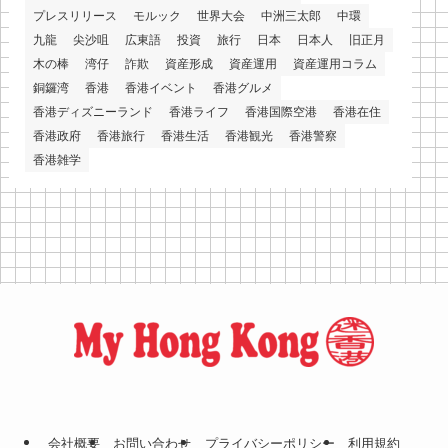
プレスリリース
モルック
世界大会
中洲三太郎
中環
九龍
尖沙咀
広東語
投資
旅行
日本
日本人
旧正月
木の棒
湾仔
詐欺
資産形成
資産運用
資産運用コラム
銅鑼湾
香港
香港イベント
香港グルメ
香港ディズニーランド
香港ライフ
香港国際空港
香港在住
香港政府
香港旅行
香港生活
香港観光
香港警察
香港雑学
会社概要
お問い合わせ
プライバシーポリシー
利⽤規約