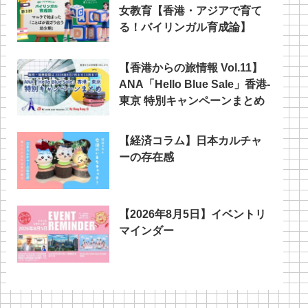
女教育【香港・アジアで育て
る！バイリンガル育成論】
【香港からの旅情報 Vol.11】
ANA「Hello Blue Sale」香港‐
東京 特別キャンペーンまとめ
【経済コラム】日本カルチャ
ーの存在感
【2026年8月5日】イベントリ
マインダー