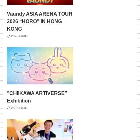
Vaundy ASIA ARENA TOUR
2026 “HORO” IN HONG
KONG
2026-08-07
“CHIIKAWA ARTIVERSE”
Exhibition
2026-08-07