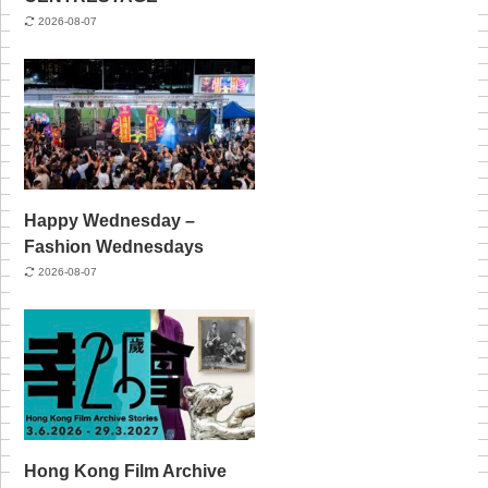
2026-08-07
Happy Wednesday –
Fashion Wednesdays
2026-08-07
Hong Kong Film Archive