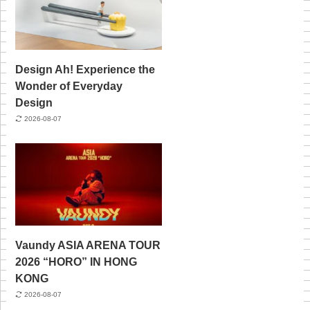
Design Ah! Experience the
Wonder of Everyday
Design
2026-08-07
Vaundy ASIA ARENA TOUR
2026 “HORO” IN HONG
KONG
2026-08-07