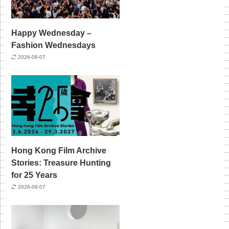
Happy Wednesday –
Fashion Wednesdays
2026-08-07
Hong Kong Film Archive
Stories: Treasure Hunting
for 25 Years
2026-08-07