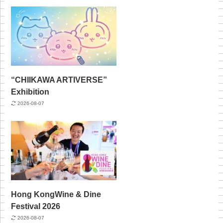
“CHIIKAWA ARTIVERSE”
Exhibition
2026-08-07
Hong KongWine & Dine
Festival 2026
2026-08-07