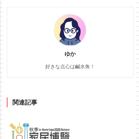
ゆか
好きな点心は鹹水角！
関連記事