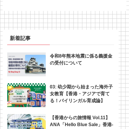
新着記事
令和8年熊本地震に係る義援金
の受付について
03: 幼少期から始まった海外子
女教育【香港・アジアで育て
る！バイリンガル育成論】
【香港からの旅情報 Vol.11】
ANA「Hello Blue Sale」香港‐