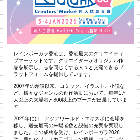
レインボーガラ香港は、香港最大のクリエイティ
ブマーケットです。クリエイターがオリジナル作
品を展示し、志を同じくする人々と交流できるプ
ラットフォームを提供しています。
2007年の創設以来、コミック、イラスト、小説な
ど、様々なジャンルの創作活動において、毎年1万
人以上の来場者と800以上のブースが出展していま
す。
2025年には、アジアワールド・エキスポに会場を
移し、過去最高の来場者数と設備の充実を実現し
ました。この成功を受け、レインボーガラ2026
は、新たなブースカテゴリーの追加、コンテンツ