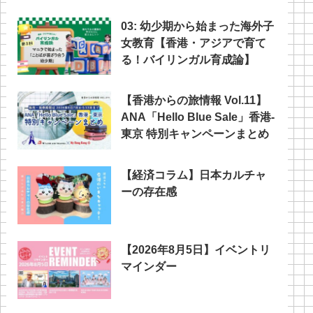
03: 幼少期から始まった海外子
女教育【香港・アジアで育て
る！バイリンガル育成論】
【香港からの旅情報 Vol.11】
ANA「Hello Blue Sale」香港‐
東京 特別キャンペーンまとめ
【経済コラム】日本カルチャ
ーの存在感
【2026年8月5日】イベントリ
マインダー