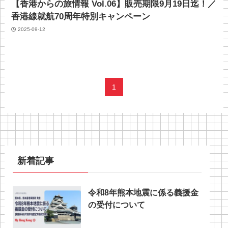
【香港からの旅情報 Vol.06】販売期限9月19日迄！／
香港線就航70周年特別キャンペーン
2025-09-12
1
新着記事
令和8年熊本地震に係る義援金
の受付について