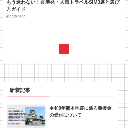
もう迷わない！香港発・人気トラベルSIM3選と選び
方ガイド
2025-06-30
1
新着記事
令和8年熊本地震に係る義援金
の受付について