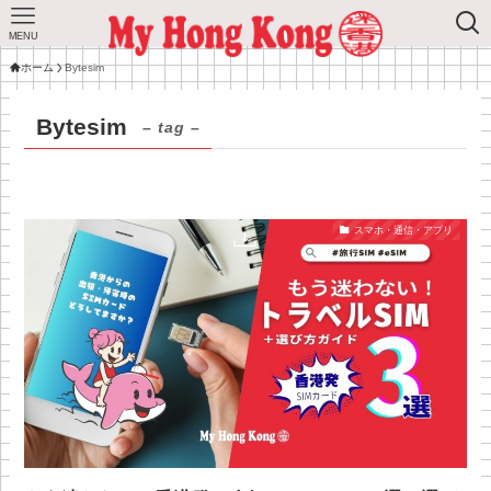
MENU
ホーム
Bytesim
Bytesim
– tag –
スマホ・通信・アプリ