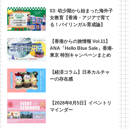
03: 幼少期から始まった海外子
女教育【香港・アジアで育て
る！バイリンガル育成論】
【香港からの旅情報 Vol.11】
ANA「Hello Blue Sale」香港‐
東京 特別キャンペーンまとめ
【経済コラム】日本カルチャ
ーの存在感
【2026年8月5日】イベントリ
マインダー