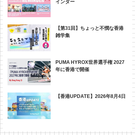
インダー
【第31回】ちょっと不憫な香港
雑学集
PUMA HYROX世界選手権 2027
年に香港で開催
【香港UPDATE】2026年8月4日