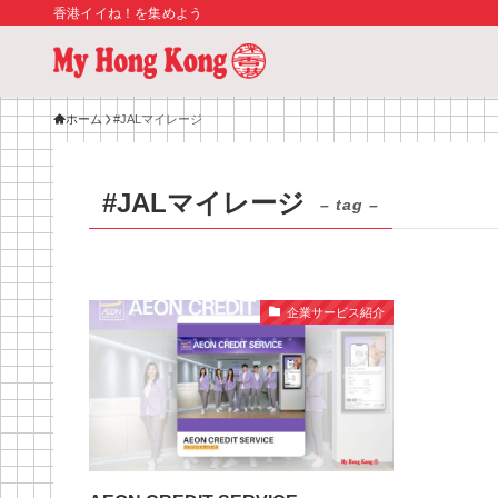
香港イイね！を集めよう
ホーム
#JALマイレージ
#JALマイレージ
– tag –
企業サービス紹介