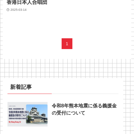
香港日本人合唱団
2025-03-14
1
新着記事
令和8年熊本地震に係る義援金
の受付について