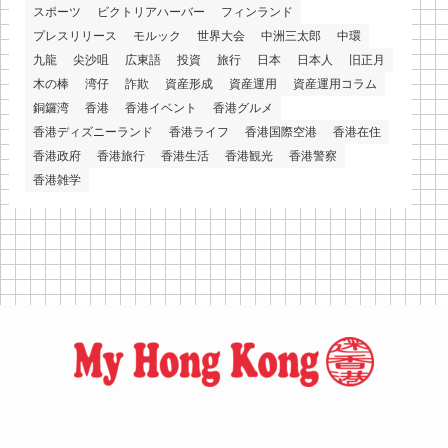
スポーツ
ビクトリアハーバー
フィンランド
プレスリリース
モルック
世界大会
中洲三太郎
中環
九龍
尖沙咀
広東語
投資
旅行
日本
日本人
旧正月
木の棒
湾仔
詐欺
資産形成
資産運用
資産運用コラム
銅鑼湾
香港
香港イベント
香港グルメ
香港ディズニーランド
香港ライフ
香港国際空港
香港在住
香港政府
香港旅行
香港生活
香港観光
香港警察
香港雑学