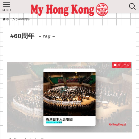
MENU
ホーム
#60周年
#60周年
– tag –
サークル