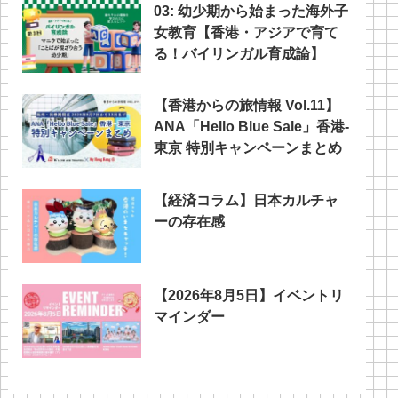
03: 幼少期から始まった海外子
女教育【香港・アジアで育て
る！バイリンガル育成論】
【香港からの旅情報 Vol.11】
ANA「Hello Blue Sale」香港‐
東京 特別キャンペーンまとめ
【経済コラム】日本カルチャ
ーの存在感
【2026年8月5日】イベントリ
マインダー