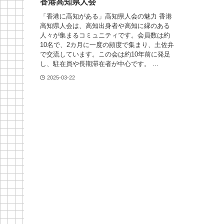
香港高知県人会
「香港に高知がある」高知県人会の魅力 香港
高知県人会は、高知出身者や高知に縁のある
人々が集まるコミュニティです。会員数は約
10名で、2カ月に一度の頻度で集まり、土佐弁
で交流しています。この会は約10年前に発足
し、駐在員や長期滞在者が中心です。 ...
2025-03-22