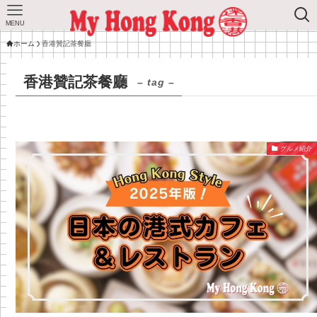
MENU
ホーム
香港贊記茶餐廳
香港贊記茶餐廳
– tag –
グルメ紹介