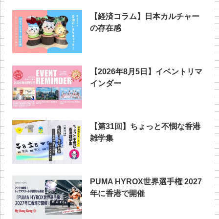
【経済コラム】日本カルチャー
の存在感
【2026年8月5日】イベントリマ
インダー
【第31回】ちょっと不憫な香港
雑学集
PUMA HYROX世界選手権 2027
年に香港で開催