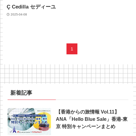
Ç Cedilla セディーユ
2025-04-08
1
新着記事
【香港からの旅情報 Vol.11】
ANA「Hello Blue Sale」香港‐東
京 特別キャンペーンまとめ