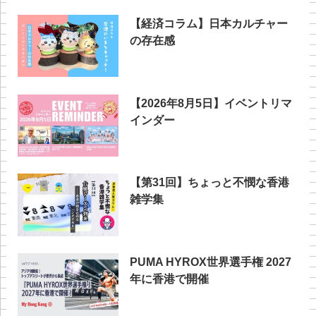
【経済コラム】日本カルチャー
の存在感
【2026年8月5日】イベントリマ
インダー
【第31回】ちょっと不憫な香港
雑学集
PUMA HYROX世界選手権 2027
年に香港で開催