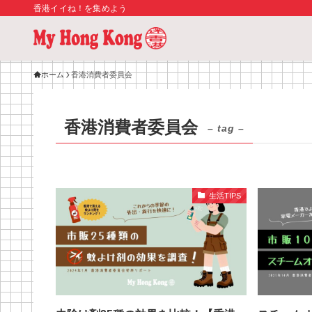
香港イイね！を集めよう
ホーム
香港消費者委員会
香港消費者委員会
– tag –
生活TIPS