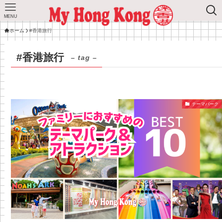
MENU
ホーム
#香港旅行
#香港旅行
– tag –
テーマパーク