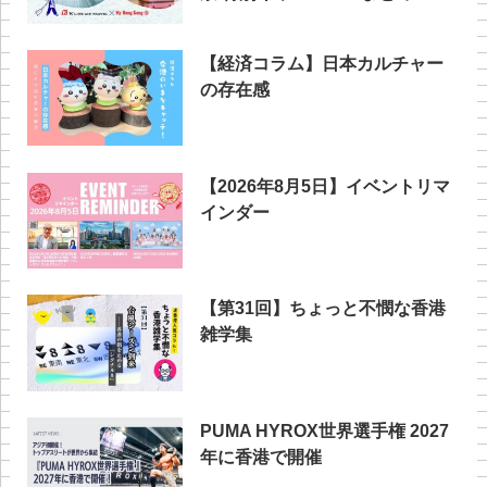
【経済コラム】日本カルチャー
の存在感
【2026年8月5日】イベントリマ
インダー
【第31回】ちょっと不憫な香港
雑学集
PUMA HYROX世界選手権 2027
年に香港で開催