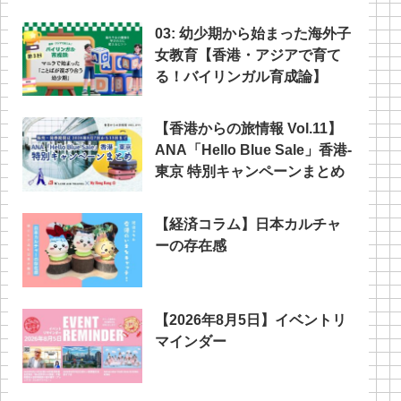
03: 幼少期から始まった海外子
女教育【香港・アジアで育て
る！バイリンガル育成論】
【香港からの旅情報 Vol.11】
ANA「Hello Blue Sale」香港‐
東京 特別キャンペーンまとめ
【経済コラム】日本カルチャ
ーの存在感
【2026年8月5日】イベントリ
マインダー