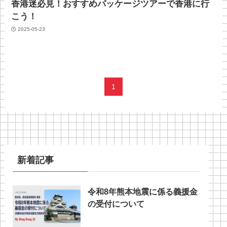
香港迷必見！おすすめパッケージツアーで香港に行
こう！
2025-05-23
1
新着記事
令和8年熊本地震に係る義援金
の受付について