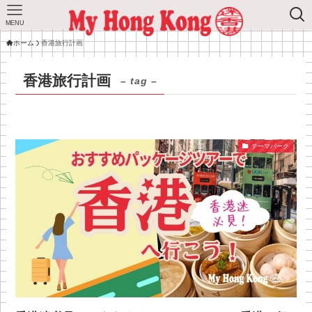
MENU
ホーム
香港旅行計画
香港旅行計画
– tag –
テーマパーク