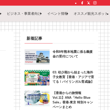
ス
ビジネス・事業者向け
イベント情報
オススメ観光スポット
新着記事
令和8年熊本地震に係る義援
金の受付について
03: 幼少期から始まった海外
子女教育【香港・アジアで育
てる！バイリンガル育成論】
【香港からの旅情報
Vol.11】ANA「Hello Blue
Sale」香港‐東京 特別キャン
ペーンまとめ