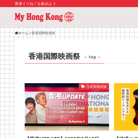
香港イイね！を集めよう
ホーム
香港国際映画祭
香港国際映画祭
– tag –
日本関連情報