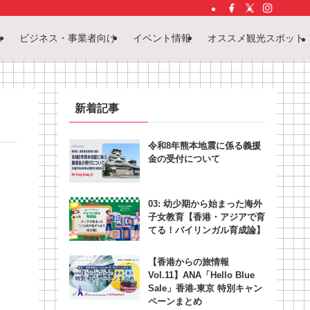
ス
ビジネス・事業者向け
イベント情報
オススメ観光スポット
新着記事
令和8年熊本地震に係る義援
金の受付について
03: 幼少期から始まった海外
子女教育【香港・アジアで育
てる！バイリンガル育成論】
【香港からの旅情報
Vol.11】ANA「Hello Blue
Sale」香港‐東京 特別キャン
ペーンまとめ