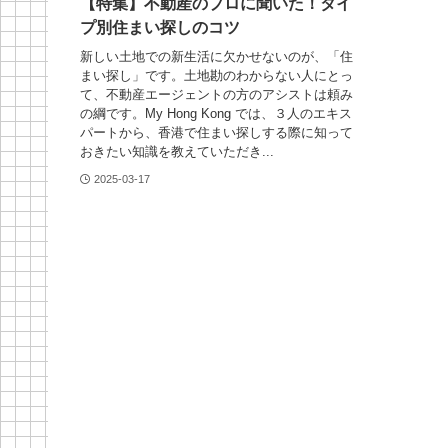
【特集】不動産のプロに聞いた！タイ
プ別住まい探しのコツ
新しい土地での新生活に欠かせないのが、「住
まい探し」です。土地勘のわからない人にとっ
て、不動産エージェントの方のアシストは頼み
の綱です。My Hong Kong では、３人のエキス
パートから、香港で住まい探しする際に知って
おきたい知識を教えていただき...
2025-03-17