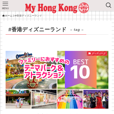
MENU
ホーム
#香港ディズニーランド
#香港ディズニーランド
– tag –
テーマパーク