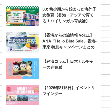
03: 幼少期から始まった海外子
女教育【香港・アジアで育て
る！バイリンガル育成論】
【香港からの旅情報 Vol.11】
ANA「Hello Blue Sale」香港‐
東京 特別キャンペーンまとめ
【経済コラム】日本カルチャ
ーの存在感
【2026年8月5日】イベントリ
マインダー