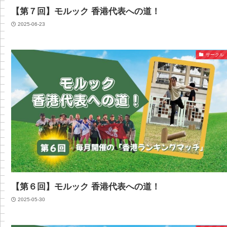
【第７回】モルック 香港代表への道！
2025-06-23
サークル
【第６回】モルック 香港代表への道！
2025-05-30