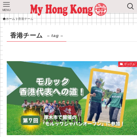
MENU
ホーム
香港チーム
香港チーム
– tag –
サークル