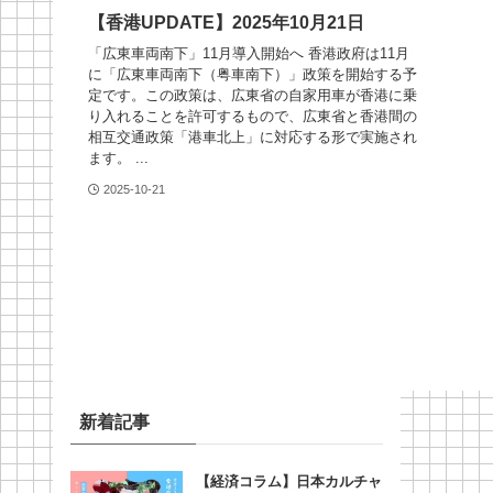
【香港UPDATE】2025年10月21日
「広東車両南下」11月導入開始へ 香港政府は11月
に「広東車両南下（粤車南下）」政策を開始する予
定です。この政策は、広東省の自家用車が香港に乗
り入れることを許可するもので、広東省と香港間の
相互交通政策「港車北上」に対応する形で実施され
ます。 ...
2025-10-21
新着記事
【経済コラム】日本カルチャ