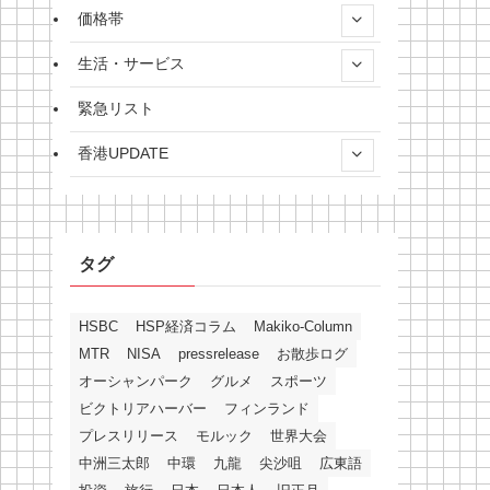
価格帯
生活・サービス
緊急リスト
香港UPDATE
タグ
HSBC
HSP経済コラム
Makiko-Column
MTR
NISA
pressrelease
お散歩ログ
オーシャンパーク
グルメ
スポーツ
ビクトリアハーバー
フィンランド
プレスリリース
モルック
世界大会
中洲三太郎
中環
九龍
尖沙咀
広東語