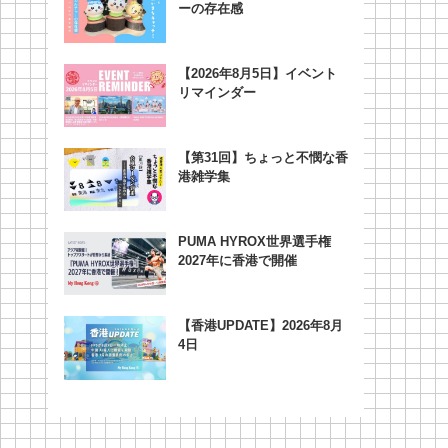
ーの存在感
【2026年8月5日】イベント
リマインダー
【第31回】ちょっと不憫な香
港雑学集
PUMA HYROX世界選手権
2027年に香港で開催
【香港UPDATE】2026年8月
4日