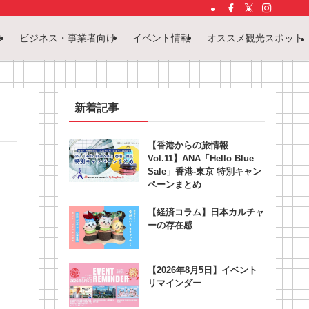
ス
ビジネス・事業者向け
イベント情報
オススメ観光スポット
新着記事
【香港からの旅情報
Vol.11】ANA「Hello Blue
Sale」香港‐東京 特別キャン
ペーンまとめ
【経済コラム】日本カルチャ
ーの存在感
【2026年8月5日】イベント
リマインダー