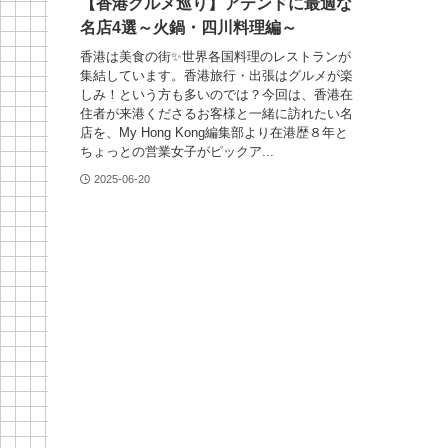
【香港グルメ巡り】アテンドに最適な
名店4選～火鍋・四川料理編～
香港は美食の街✨世界各国料理のレストランが
集結しています。香港旅行・出張はグルメが楽
しみ！という方も多いのでは？今回は、香港在
住者が来港くださるお客様と一緒に訪れたい名
店を、My Hong Kong編集部より在港歴８年と
ちょっとの営業女子がピックア...
2025-06-20