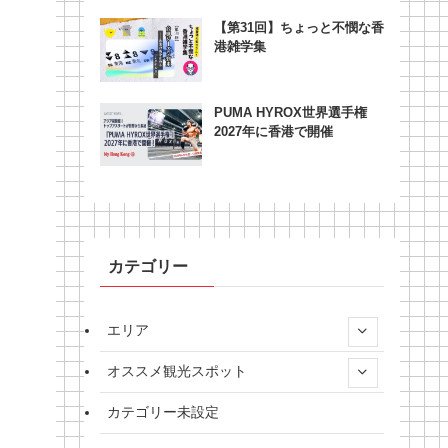
【第31回】ちょっと不憫な香
港雑学集
PUMA HYROX世界選手権
2027年に香港で開催
カテゴリー
エリア
オススメ観光スポット
カテゴリー未設定