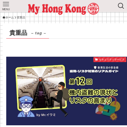
MENU
ホーム
貴重品
貴重品
– tag –
セキュリティサービス