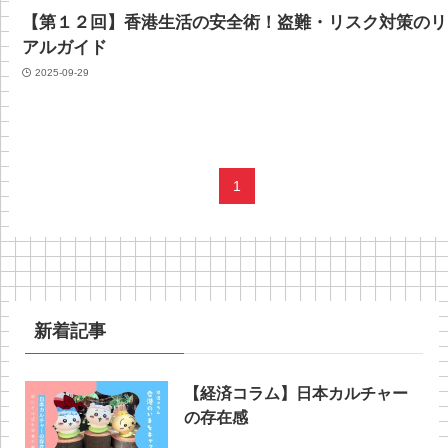
【第１２回】香港生活の安全術！盗難・リスク対策のリ
アルガイド
2025-09-29
1
新着記事
【経済コラム】日本カルチャー
の存在感