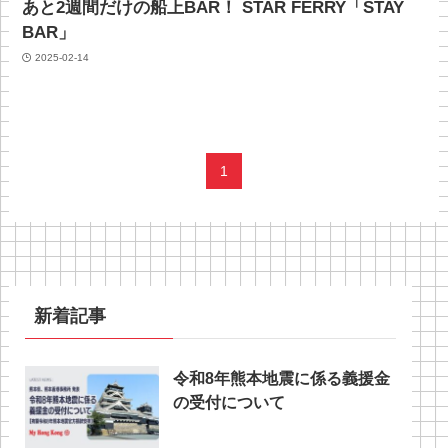
あと2週間だけの船上BAR！ STAR FERRY「STAY
BAR」
2025-02-14
1
新着記事
令和8年熊本地震に係る義援金
の受付について