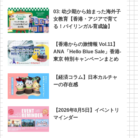
03: 幼少期から始まった海外子
女教育【香港・アジアで育て
る！バイリンガル育成論】
【香港からの旅情報 Vol.11】
ANA「Hello Blue Sale」香港‐
東京 特別キャンペーンまとめ
【経済コラム】日本カルチャ
ーの存在感
【2026年8月5日】イベントリ
マインダー