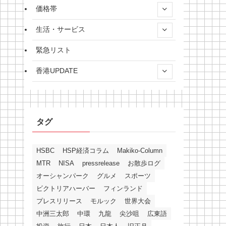
価格帯
生活・サービス
緊急リスト
香港UPDATE
タグ
HSBC
HSP経済コラム
Makiko-Column
MTR
NISA
pressrelease
お散歩ログ
オーシャンパーク
グルメ
スポーツ
ビクトリアハーバー
フィンランド
プレスリリース
モルック
世界大会
中洲三太郎
中環
九龍
尖沙咀
広東語