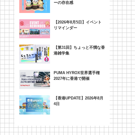
ーの存在感
【2026年8月5日】イベント
リマインダー
【第31回】ちょっと不憫な香
港雑学集
PUMA HYROX世界選手権
2027年に香港で開催
【香港UPDATE】2026年8月
4日