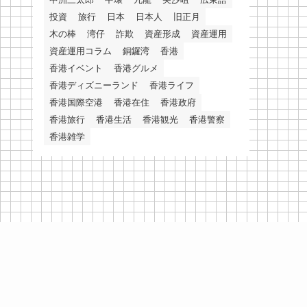
投資
旅行
日本
日本人
旧正月
木の棒
湾仔
詐欺
資産形成
資産運用
資産運用コラム
銅鑼湾
香港
香港イベント
香港グルメ
香港ディズニーランド
香港ライフ
香港国際空港
香港在住
香港政府
香港旅行
香港生活
香港観光
香港警察
香港雑学