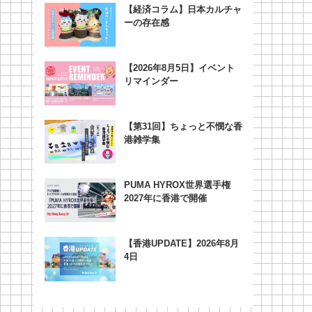
【経済コラム】日本カルチャ
ーの存在感
【2026年8月5日】イベント
リマインダー
【第31回】ちょっと不憫な香
港雑学集
PUMA HYROX世界選手権
2027年に香港で開催
【香港UPDATE】2026年8月
4日