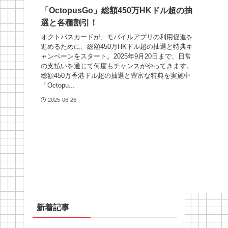
「OctopusGo」総額450万HKドル超の抽
選と各種割引！
オクトパスカードが、モバイルアプリの利用促進を
進めるために、総額450万HKドル超の抽選と特典キ
ャンペーンをスタート。2025年9月20日まで、日常
の支払いを通じて何度もチャンスがやってきます。
総額450万香港ドル超の抽選と豊富な特典を実施中
「Octopu...
2025-06-26
新着記事