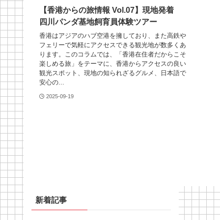
【香港からの旅情報 Vol.07】現地発着
四川パンダ基地飼育員体験ツアー
香港はアジアのハブ空港を擁しており、また高鉄や
フェリーで気軽にアクセスできる観光地が数多くあ
ります。このコラムでは、「香港在住者だからこそ
楽しめる旅」をテーマに、香港からアクセスの良い
観光スポット、現地の知られざるグルメ、日本語で
安心の...
2025-09-19
新着記事