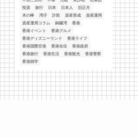
投資
旅行
日本
日本人
旧正月
木の棒
湾仔
詐欺
資産形成
資産運用
資産運用コラム
銅鑼湾
香港
香港イベント
香港グルメ
香港ディズニーランド
香港ライフ
香港国際空港
香港在住
香港政府
香港旅行
香港生活
香港観光
香港警察
香港雑学