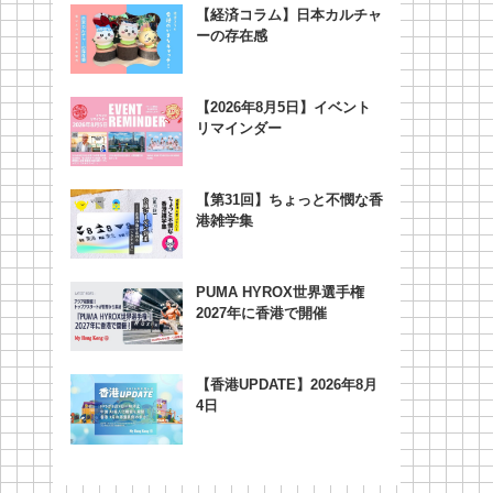
【経済コラム】日本カルチャ
ーの存在感
【2026年8月5日】イベント
リマインダー
【第31回】ちょっと不憫な香
港雑学集
PUMA HYROX世界選手権
2027年に香港で開催
【香港UPDATE】2026年8月
4日