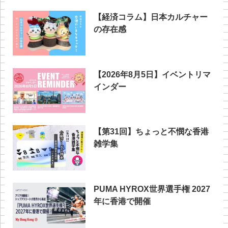
【経済コラム】日本カルチャー
の存在感
【2026年8月5日】イベントリマ
インダー
【第31回】ちょっと不憫な香港
雑学集
PUMA HYROX世界選手権 2027
年に香港で開催