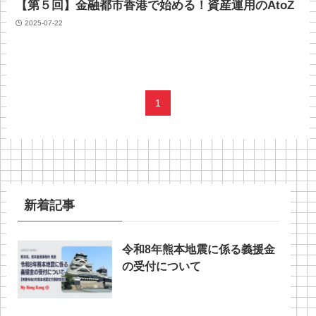
【第５回】金融都市香港で始める！資産運用のAtoZ
2025-07-22
1
新着記事
令和8年熊本地震に係る義援金
の受付について