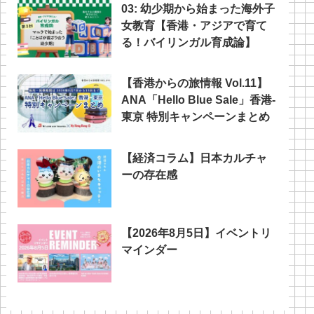
03: 幼少期から始まった海外子
女教育【香港・アジアで育て
る！バイリンガル育成論】
【香港からの旅情報 Vol.11】
ANA「Hello Blue Sale」香港‐
東京 特別キャンペーンまとめ
【経済コラム】日本カルチャ
ーの存在感
【2026年8月5日】イベントリ
マインダー