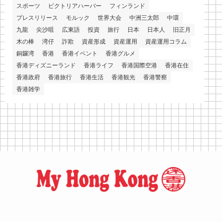
スポーツ
ビクトリアハーバー
フィンランド
プレスリリース
モルック
世界大会
中洲三太郎
中環
九龍
尖沙咀
広東語
投資
旅行
日本
日本人
旧正月
木の棒
湾仔
詐欺
資産形成
資産運用
資産運用コラム
銅鑼湾
香港
香港イベント
香港グルメ
香港ディズニーランド
香港ライフ
香港国際空港
香港在住
香港政府
香港旅行
香港生活
香港観光
香港警察
香港雑学