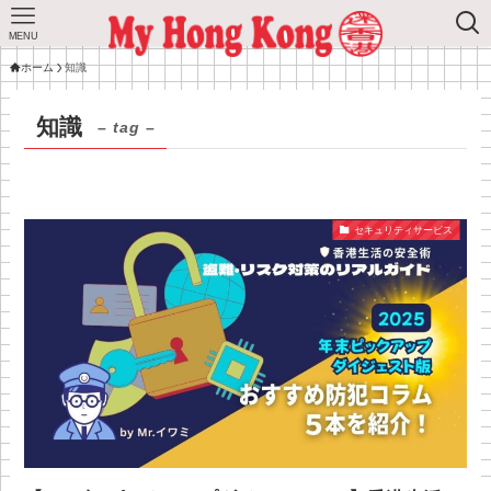
MENU
ホーム
知識
知識
– tag –
セキュリティサービス