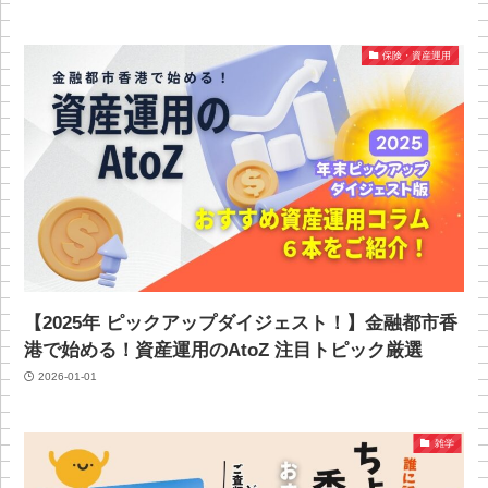
保険・資産運用
【2025年 ピックアップダイジェスト！】金融都市香
港で始める！資産運用のAtoZ 注目トピック厳選
2026-01-01
雑学