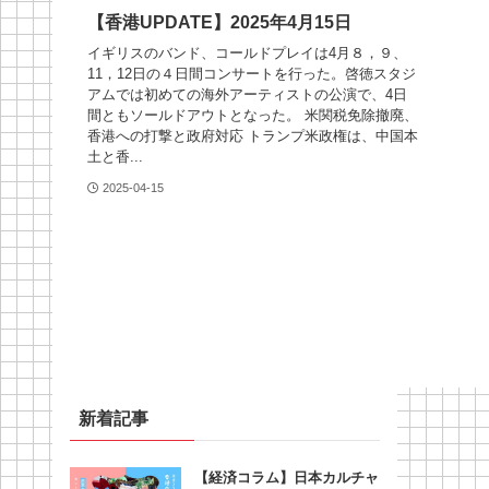
【香港UPDATE】2025年4月15日
イギリスのバンド、コールドプレイは4月８，９、
11，12日の４日間コンサートを行った。啓徳スタジ
アムでは初めての海外アーティストの公演で、4日
間ともソールドアウトとなった。 米関税免除撤廃、
香港への打撃と政府対応 トランプ米政権は、中国本
土と香...
2025-04-15
新着記事
【経済コラム】日本カルチャ