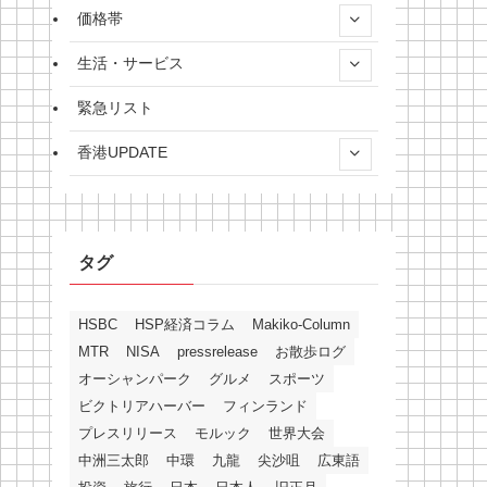
価格帯
生活・サービス
緊急リスト
香港UPDATE
タグ
HSBC
HSP経済コラム
Makiko-Column
MTR
NISA
pressrelease
お散歩ログ
オーシャンパーク
グルメ
スポーツ
ビクトリアハーバー
フィンランド
プレスリリース
モルック
世界大会
中洲三太郎
中環
九龍
尖沙咀
広東語