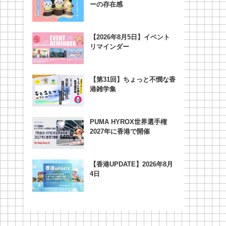
ーの存在感
【2026年8月5日】イベント
リマインダー
【第31回】ちょっと不憫な香
港雑学集
PUMA HYROX世界選手権
2027年に香港で開催
【香港UPDATE】2026年8月
4日